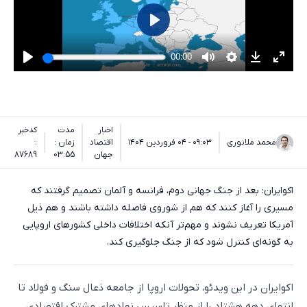
اخبار
مدت
کدخبر
محمد ملانوری
۰۹:۰۳ - ۰۴ فروردین ۱۴۰۴
اقتصاد
زمان :
:
جهان
03:55
87689
اکوایران: بعد از جنگ جهانی دوم، فرانسه و آلمان تصمیم گرفتند که
مسیری را آغاز کنند که هم از شوروی فاصله داشته باشند و هم ذیل
آمریکا تعریف نشوند و مهم‌تر آنکه اختلافات داخلی کشورهای اروپایی
به گونه‌ای کنترل شود که از جنگ جلوگیری کند.
اکوایران در این ویدئو، تحولات اروپا از جامعه ذعال سنگ و فولاد تا
انتهای دهه هشتاد را از منظر تاسیس نهادهای مشترک اقتصادی