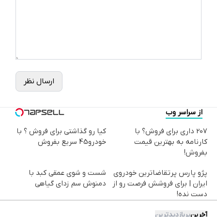
ارسال نظر
از سراسر وب
207 داری برای فروش؟ با
کیا رو گذاشتی برای فروش ؟ با
کارنامه به بهترین قیمت
خودرو45 سریع بفروش
بفروش!
پژو پارس پرتقاضاترین خودروی
شست و شوی عمقی کبد با
ایران | برای فروشش فرصت رو از
دمنوش سم زدای گیاهی
دست نده!
آخرین
پربازدیدترین