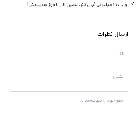
وام 200 میلیونی آبان تتر. همین الان احراز هویت کن!
ارسال نظرات