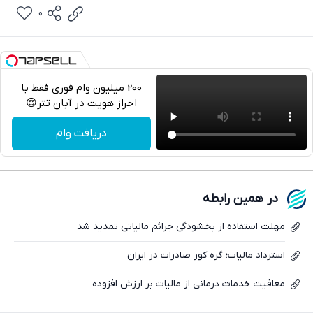
0
200 میلیون وام فوری فقط با
احراز هویت در آبان تتر😍
تلگرام
دریافت وام
واتساپ
فیسبوک
در همین رابطه
ایکس
مهلت استفاده از بخشودگی جرائم مالیاتی تمدید شد
استرداد مالیات؛ گره کور صادرات در ایران
معافیت خدمات درمانی از مالیات بر ارزش افزوده