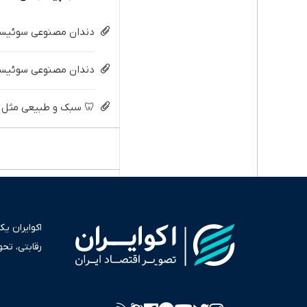
دندان مصنوعی سوئیسی:
دندان مصنوعی سوئیسی 
🦷 سبک و طبیعی مثل د
اکوایران ی
رقابتی، تح
به عنوان من
سرمایه‌گذا
برای انعکا