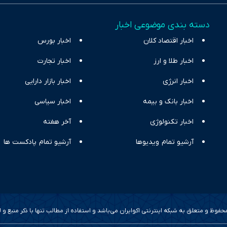
اقتصادی ارائه دهد. ما در اکوایران با تمرکز بر منافع اقتصاد رقابتی و آزادی انت
دسته بندی موضوعی اخبار
ر و بیکاری را جست‌وجو کرده و در کنار تحلیل آمارها، نیازهای خبری مخاطبان د
اخبار اقتصاد کلان
با رویکردی حرفه‌ای و روزآمد پوشش می‌دهیم.
اخبار بورس
اخبار طلا و ارز
اخبار تجارت
اخبار انرژی
اخبار بازار دارایی
اخبار بانک و بیمه
اخبار سیاسی
اخبار تکنولوژی
آخر هفته
آرشیو تمام ویدیوها
آرشیو تمام پادکست ها
وظ و متعلق به شبکه اینترنتی اکوایران می‌باشد و استفاده از مطالب تنها با ذکر منبع و