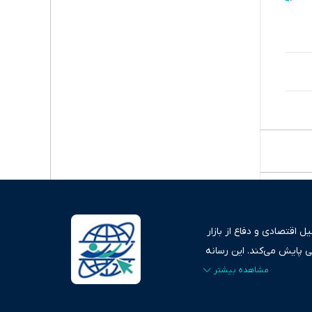
 اقتصادی و دفاع از بازار
ی پایش می‌کند. این رسانه
ردهای بازارهای مالی،
، امانت و صداقت»، بستری
اس، تصویری شفاف از