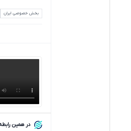
بخش خصوصی ایران
در همین رابطه