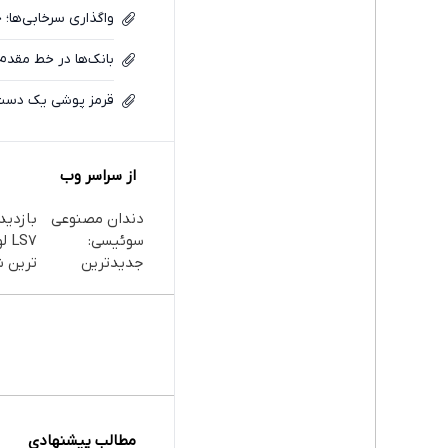
واگذاری سرخابی‌ها
بانک‌ها در خط مقدم 
قرمز پوشی یک دست ب
از سراسر وب
دندان مصنوعی
سوئیسی:
LS7
جدیدترین
ترین 
فناوری اروپا،
بلند بر
سبک و مقاوم |
در باش
پرداخت قسطی
انقلاب
مطالب پیشنهادی