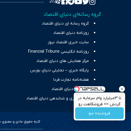
واقعیت‌های 
گروه رسانه‌ای دنیای اقتصاد
چالش‌های فق
گروه رسانه ای دنیای اقتصاد
اقتصاد را 
روزنامه دنیای اقتصاد
سایت خبری اقتصاد نیوز
روزنامه انگلیسی Financial Tribune
مرکز همایش های دنیای اقتصاد
پایگاه خبری – تحلیلی دنیای بورس
هفته‌نامه تجارت فردا
انتشارات دنیای اقتصاد
تا 3میلیارد وام سرمایه در
مرکز نوآوری و شتابدهی دنیای اقتصاد
گردش => فروشگاهت رو
ثبت کن
فروشنده شو
کلیه حقوق مادی و معنوی محف