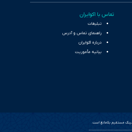
خاب، راهکارهای چیرگی بر
تماس با اکوایران
ر حوزه‌های اثرگذار بر
تبلیغات
راهنمای تماس و آدرس
درباره اکوایران
بیانیه مأموریت
 لینک مستقیم بلامانع است.