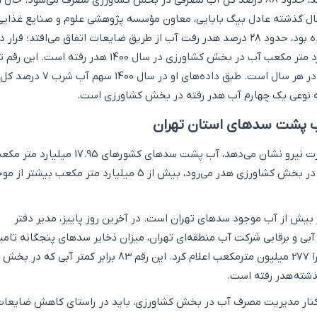
این داده‌ها نشان می‌دهد، حدود 88 درصد کل آب مصرفی در بخش کشاورزی مصرف می‌شود. حال
ر سال گذشته عادل بیگ بابایی، معاون مؤسسه پژوهشی علوم و صنایع غذایی
وزارت علوم که اعلام کرده بود، حدود ۲۸ درصد هدر رفت آب از طریق ضایعات اتفاق می‌افتد؛ قرا
می‌توان گفت، 23 میلیارد متر مکعب آب در بخش کشاورزی در سال 1400 هدر رفته است.
4 برابر آب شرب مصرفی در هر سال است. طبق داده‌های او در سال 1400 
 نوعی یک چهارم آب هدر رفته در بخش کشاورزی است.
جدیدترین داده‌های وزارت نیرو نشان می‌دهد، آب پشت سدهای کشورهای 17.95 میلیارد م
است، یعنی فقط آبی که در بخش کشاورزی هدر می‌رود، بیش از 5 میلیارد متر مکعب بیش
این رقم 83 برابر بیش از آب موجود سدهای تهران است. در آخرین روز پاییز، مدیر دفتر
 آبی و برقابی شرکت آب منطقه‌ای تهران، میزان ذخایر سدهای پنجگانه تامی
کننده آب استان تهران را 277 میلیون مترمکعب اعلام کرد. این رقم 83 برابر کمتر آبی که در بخش
شته هدر رفته است.
 کنار مدیریت مصرف آب در بخش کشاورزی، باید در راستای کاهش ضایعا