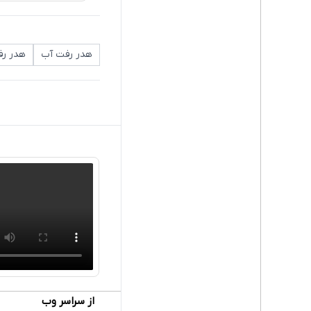
هدر رفت آب
هدر رفت آب 
از سراسر وب