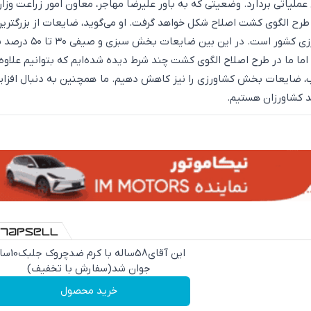
لیاتی بردارد. وضعیتی که به باور علیرضا مهاجر، معاون امور زراعت وزا
طرح الگوی کشت اصلاح شکل خواهد گرفت. او می‌گوید، ضایعات از بزرگتری
چالش‌های بخش کشاورزی کشور است. در این بین ضایعات 
ما ما در طرح اصلاح الگوی کشت چند شرط دیده شده‌ایم که بتوانیم علاوه 
، ضایعات بخش کشاورزی را نیز کاهش دهیم. ما همچنین به دنبال افزا
د کشاورزان هستیم.
این آقای58ساله با کرم ض
جوان شد(سفارش با تخفیف)
خرید محصول