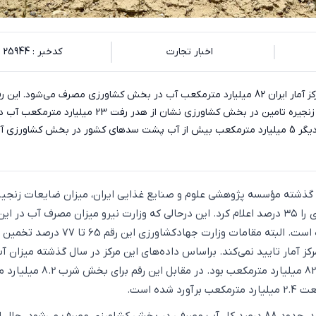
اخبار تجارت
کدخبر : 25944
اکوایران: طبق داده‌های مرکز آمار ایران 82 میلیارد مترمکعب آب در بخش کشاورزی مصرف می‌شود. این 
باتوجه به میزان ضایعات زنجیره تامین در بخش کشاورزی نشان از هدر رفت 23 میلیارد 
بخش می‌دهد. به تعبیر دیگر 5 میلیارد مترمکعب بیش از آب پشت سدهای کشور در بخش کشاورزی
ل گذشته مؤسسه پژوهشی علوم و صنایع غذایی ایران، میزان ضایعات زنجیر
تامین در بخش کشاورزی را ۳۵ درصد اعلام کرد. این درحالی که وزارت نیرو میزان مصرف آب د
را تا 92 درصد اعلام کرده‌ است. البته مقامات وزارت جهادکشاورزی این رقم 5
کز آمار تایید نمی‌کند. براساس داده‌های این مرکز در سال گذشته میزان آ
مصرفی بخش کشاورزی 82 میلیارد مترمکعب بود. در مقابل این رقم برای بخش شرب
شده است.