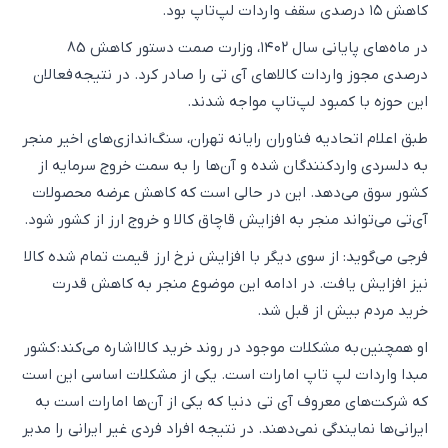
کاهش ۱۵ درصدی سقف واردات لپ‌تاپ بود.
در ماه‌های پایانی سال ۱۴۰۲، وزارت صمت دستور کاهش 85
درصدی مجوز واردات کالاهای آی تی را صادر کرد. در نتیجه فعالان
این حوزه با کمبود لپ‌تاپ مواجه شدند.
طبق اعلام اتحادیه فناوران رایانه تهران، سنگ‌اندازی‌های اخیر منجر
به دلسردی واردکنندگان شده و آن‌ها را به سمت خروج سرمایه از
کشور سوق می‌دهد. این در حالی است که کاهش عرضه محصولات
آی‌تی می‌تواند منجر به افزایش قاچاق کالا و خروج ارز از کشور شود.
فرجی می‌گوید: از سوی دیگر با افزایش نرخ ارز قیمت تمام شده کالا
نیز افزایش یافت. در ادامه این موضوع منجر به کاهش قدرت
خرید مردم بیش از قبل شد.
او همچنین به مشکلات موجود در روند خرید کالا اشاره می‌کند: کشور
مبدا واردات لپ تاپ امارات است. یکی از مشکلات اساسی این است
که شرکت‌های معروف آی تی دنیا که یکی از آن‌ها امارات است به
ایرانی‌ها نمایندگی نمی‌دهند. در نتیجه افراد فردی غیر ایرانی را مدیر