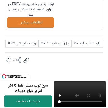
لوکس‌ترین شاسی‌بلند EREV در
ایران، توسط نیکا موتور رونمایی
شد!
اطلاعات بیشتر..
واردات لپ تاپ ۱۴۰۲
بازار لپ تاپ + 1403
واردات لپ تاپ 1403
0
میخ کوب دستی فقط تا آخر
امروز حراج خورد!🔥
تلگرام
خرید با تخفیف