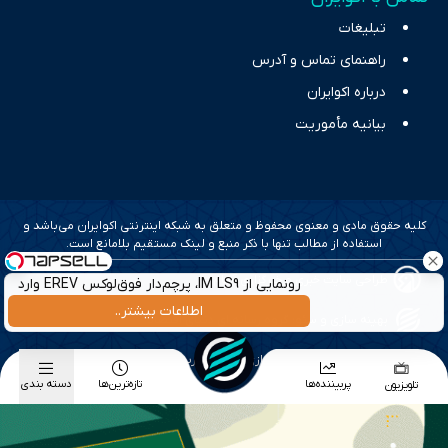
تبلیغات
راهنمای تماس و آدرس
درباره اکوایران
بیانیه مأموریت
کلیه حقوق مادی و معنوی محفوظ و متعلق به شبکه اینترنتی اکوایران می‌باشد و
استفاده از مطالب تنها با ذکر منبع و لینک مستقیم بلامانع است.
طراحی سایت خبری و خبرگزاری آسام
رونمایی از IM LS9، پرچم‌دار فوق‌لوکس EREV وارد
بازار ایران شد
اطلاعات بیشتر..
بهینه سازی و سئو؛ گروه رسانه ای دنیای اقتصاد
طراحی گرافیک و پیاده سازی؛ برآیند تجربه
پربیننده‌ها
تازه‌ترین‌ها
دسته بندی
تلویزیون