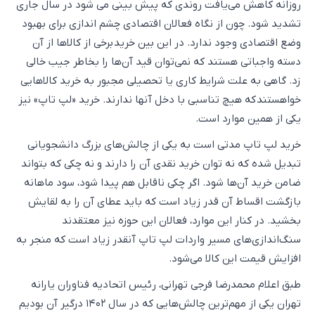
روزانه کاهش می‌یافت روندی که پیش بینی می شود در سال جاری
تشدید شود. چون از نگاه فعالان اقتصادی چشم اندازی برای بهبود
وضع اقتصادی وجود ندارد. در این بین خرید برخی از کالاها از آن
دسته واجباتی هستند که نمی‌توان قید آن‌ها را بخاطر جیب خالی
زد. گاهی به علت شرایط کاری یا تحصیلی مجبور به خرید کالاهایی
خواهستند که هیچ تناسبی با دخل آنها ندارند. خرید «لپ تاپ» نیز
یکی از همین موارد است.
خرید لپ تاپ مدتی است به یکی از چالش‌های بزرگ دانشجویانی
تبدیل شده که نه توان خرید نقدی آن را دارند و نه چکی که بتواند
ضامن خرید آن‌ها شود. اگر چکی ناقابل هم پیدا شود، سود ماهانه
بازگشت اقساط آن قدر زیاد است که باید عطای آن را به لقایش
بخشید. در کنار این موارد، فعالان این حوزه نیز معتقدند
سنگ‌اندازی‌های مسیر واردات لپ تاپ آنقدر زیاد است که منجر به
افزایش قیمت این کالا می‌شود.
طبق اعلام محمدرضا فرجی تهرانی، رئیس اتحادیه فناوران یارانه
تهران یکی از مهم‌ترین چالش‌هایی که در سال ۱۴۰۲ درگیر آن بودیم