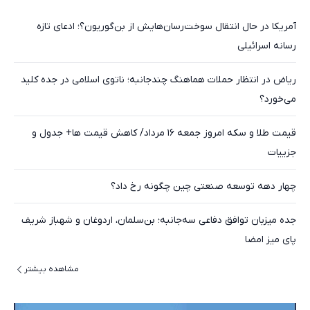
آمریکا در حال انتقال سوخت‌رسان‌هایش از بن‌گوریون؟؛ ادعای تازه
رسانه اسرائیلی
ریاض در انتظار حملات هماهنگ چندجانبه؛ ناتوی اسلامی در جده کلید
می‌خورد؟
قیمت طلا و سکه امروز جمعه ۱۶ مرداد/ کاهش قیمت ها+ جدول و
جزییات
چهار دهه توسعه صنعتی چین چگونه رخ داد؟
جده میزبان توافق دفاعی سه‌جانبه؛ بن‌سلمان، اردوغان و شهباز شریف
پای میز امضا
مشاهده بیشتر