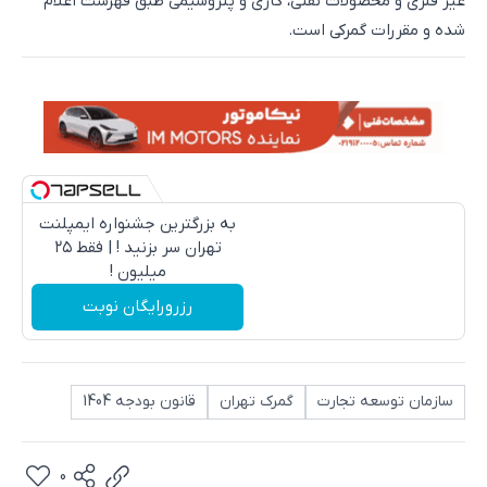
غیر فلزی و محصولات نفتی، گازی و پتروشیمی طبق فهرست اعلام
شده و مقررات گمرکی است.
به بزرگترین جشنواره ایمپلنت
تهران سر بزنید ! | فقط ۲۵
میلیون !
رزرورایگان نوبت
سازمان توسعه تجارت
گمرک تهران
قانون بودجه 1404
0