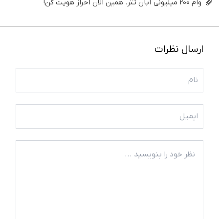
وام 200 میلیونی آبان تتر. همین الان احراز هویت کن!
ارسال نظرات