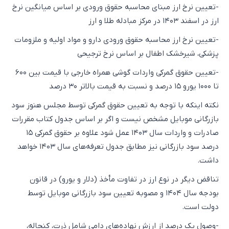
-تعیین نرخ ارز مبنای محاسبه حقوق ورودی بر اساس میانگین نرخ
ارز در اسفند ۱۴۰۳ در مرکز مبادله طلا و ارز
-تعیین نرخ ارز محاسبه حقوق ورودی دارو و مواد اولیه و ملزومات
پزشکی، شیرخشک اطفال بر اساس نرخ ترجیحی
-تعیین حقوق گمرکی واردات گوشی همراه خارجی با قیمت بین ۶۰۰
تا ۱۰۰۰ یورو ۱۵ درصد و نسبت به قیمت بالاتر ۳۰ درصد
نکته اینکه با توجه به تعیین حقوق گمرکی توسط مجلس هنوز سود
بازرگانی موبایل مشخص نیست و اگر بر اساس جدول کتاب مقررات
صادرات و واردات سال ۱۴۰۳ عمل شود علاوه بر حقوق گمرکی ۱۵
درصد سود بازرگانی نیز مطابق جدول تعرفه‌های سال ۱۴۰۳ خواهد
داشت.
تناقض دیگر در نوع ارز در تفاوت مأخذ (دلار و یورو) در قانون
بودجه سال ۱۴۰۴ و مصوبه تعیین سود بازرگانی موبایل توسط
دولت است.
-وصول یک درصد از ارزش نهاده‌های دامی شامل ذرت، کنجاله‌،