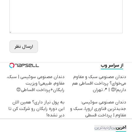
ارسال نظر
از سراسر وب
دندان مصنوعی سبک و مقاوم
دندان مصنوعی سوئیسی | سبک،
می‌خوای؟ پرداخت اقساطی هم
مقاوم، طبیعی! ویزیت
داریم!😍 | 📍تهران
رایگان+پرداخت اقساطی😍
دندان مصنوعی سوئیسی:
به پول نیاز داری؟ همین الان
جدیدترین فناوری اروپا، سبک و
این دوره رایگان رو شرکت کن تا
مقاوم | پرداخت قسطی
دیر نشده!
آخرین
پربازدیدترین