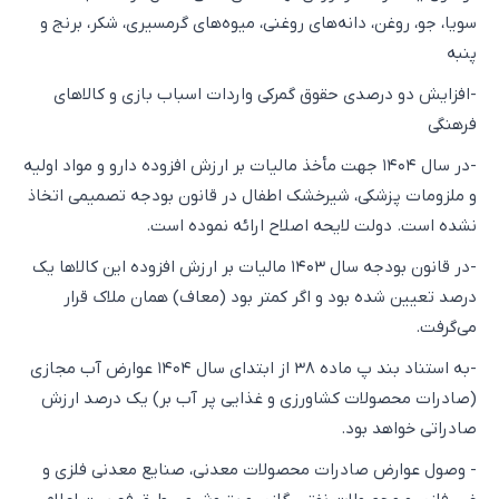
سویا، جو، روغن، دانه‌های روغنی، میوه‌های گرمسیری، شکر، برنج و
پنبه
-افزایش دو درصدی حقوق گمرکی واردات اسباب بازی و کالاهای
فرهنگی
-در سال ۱۴۰۴ جهت مأخذ مالیات بر ارزش افزوده دارو و مواد اولیه
و ملزومات پزشکی، شیرخشک اطفال در قانون بودجه تصمیمی اتخاذ
نشده است. دولت لایحه اصلاح ارائه نموده است.
-در قانون بودجه سال ۱۴۰۳ مالیات بر ارزش افزوده این کالاها یک
درصد تعیین شده بود و اگر کمتر بود (معاف) همان ملاک قرار
می‌گرفت.
-به استناد بند پ ماده ۳۸ از ابتدای سال ۱۴۰۴ عوارض آب مجازی
(صادرات محصولات کشاورزی و غذایی پر آب بر) یک درصد ارزش
صادراتی خواهد بود.
- وصول عوارض صادرات محصولات معدنی، صنایع معدنی فلزی و