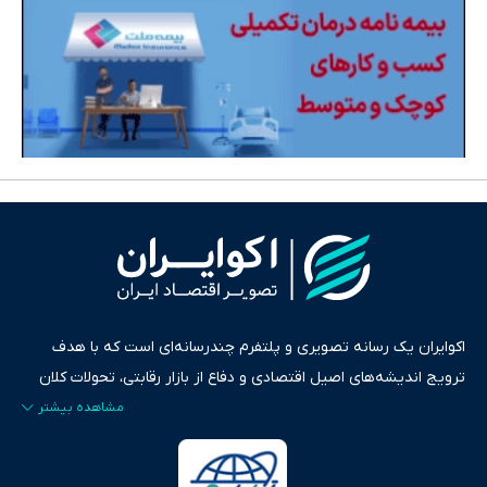
اکوایران یک رسانه تصویری و پلتفرم چندرسانه‌ای است که با هدف
ترویج اندیشه‌های اصیل اقتصادی و دفاع از بازار رقابتی، تحولات کلان
ایران و جهان را در قالب‌های ویدیو، پادکست، متن و گزارش‌های تحلیلی
پایش می‌کند. این رسانه به عنوان منبعی دقیق و قابل اعتماد، فراتر از
اطلاع‌رسانی صرف، به تبیین سیاست‌ها و کارکردهای بازارهای مالی،