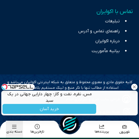
تماس با اکوایران
تبلیغات
راهنمای تماس و آدرس
درباره اکوایران
بیانیه مأموریت
کلیه حقوق مادی و معنوی محفوظ و متعلق به شبکه اینترنتی اکوایران می‌باشد و
استفاده از مطالب تنها با ذکر منبع و لینک مستقیم بلامانع است.
مس، نقره، نفت و گاز؛ چهار دارایی جهانی در یک
طراحی سایت خبری و خبرگزاری آسام
سبد
خرید آسان
بهینه سازی و سئو؛ گروه رسانه ای دنیای اقتصاد
طراحی گرافیک و پیاده سازی؛ برآیند تجربه
پربیننده‌ها
تازه‌ترین‌ها
دسته بندی
تلویزیون