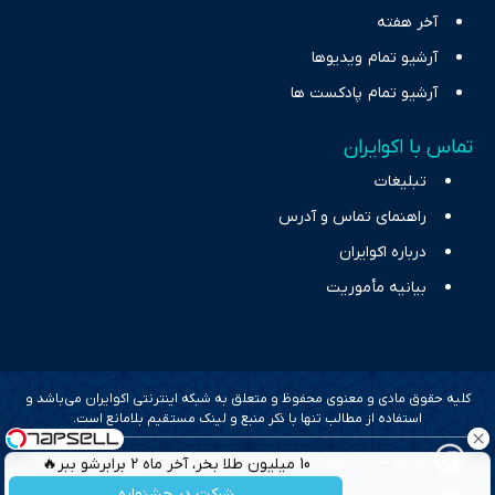
آخر هفته
آرشیو تمام ویدیوها
آرشیو تمام پادکست ها
تماس با اکوایران
تبلیغات
راهنمای تماس و آدرس
درباره اکوایران
بیانیه مأموریت
کلیه حقوق مادی و معنوی محفوظ و متعلق به شبکه اینترنتی اکوایران می‌باشد و
استفاده از مطالب تنها با ذکر منبع و لینک مستقیم بلامانع است.
طراحی سایت خبری و خبرگزاری آسام
10 میلیون طلا بخر، آخر ماه 2 برابرشو ببر🔥
شرکت در جشنواره