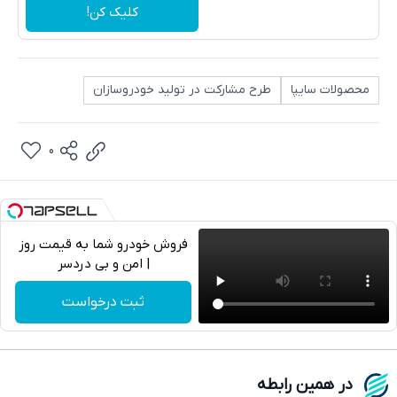
کلیک کن!
محصولات سایپا
طرح مشارکت در تولید خودروسازان
0
فروش خودرو شما به قیمت روز
| امن و بی دردسر
تلگرام
ثبت درخواست
واتساپ
فیسبوک
در همین رابطه