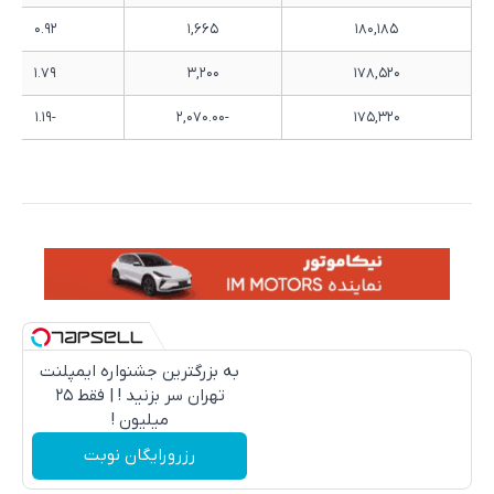
۰.۹۲
۱,۶۶۵
۱۸۰,۱۸۵
۱.۷۹
۳,۲۰۰
۱۷۸,۵۲۰
-۱.۱۹
-۲,۰۷۰.۰۰
۱۷۵,۳۲۰
به بزرگترین جشنواره ایمپلنت
تهران سر بزنید ! | فقط ۲۵
میلیون !
رزرورایگان نوبت