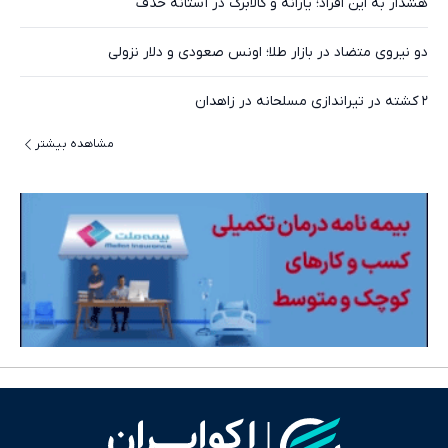
هشدار به این افراد؛ یارانه و کالابرگ در آستانه حذف
دو نیروی متضاد در بازار طلا؛ اونس صعودی و دلار نزولی
۲ کشته در تیراندازی مسلحانه در زاهدان
مشاهده بیشتر