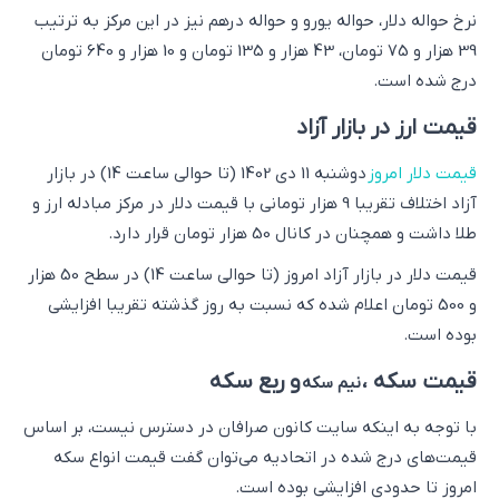
نرخ حواله دلار، حواله یورو و حواله درهم نیز در این مرکز به ترتیب
39 هزار و 75 تومان، 43 هزار و 135 تومان و 10 هزار و 640 تومان
درج شده است.
قیمت ارز در بازار آزاد
قیمت دلار امروز
‌دوشنبه 11 دی 1402 (تا حوالی ساعت 14) در بازار
آزاد اختلاف تقریبا 9 هزار تومانی با قیمت دلار در مرکز مبادله ارز و
طلا داشت و همچنان در کانال 50 هزار تومان قرار دارد.
قیمت دلار در بازار آزاد امروز (تا حوالی ساعت 14) در سطح 50 هزار
و 500 تومان اعلام شده که نسبت به روز گذشته تقریبا افزایشی
بوده است.
قیمت سکه ،
و ربع سکه
نیم سکه
با توجه به اینکه سایت کانون صرافان در دسترس نیست، بر اساس
قیمت‌های درج شده در اتحادیه می‌توان گفت قیمت انواع سکه
امروز تا حدودی افزایشی بوده است.