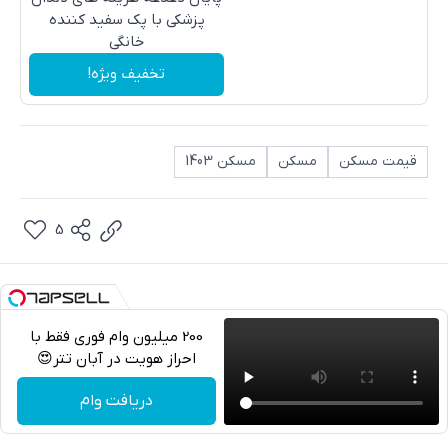
پزشکی با پک سفید کننده
خانگی
تخفیف ویژه!
قیمت مسکن
مسکن
مسکن 1403
5
200 میلیون وام فوری فقط با
احراز هویت در آبان تتر😍
تلگرام
دریافت وام
واتساپ