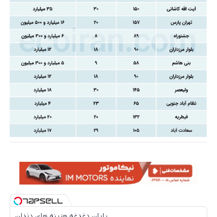
پایان دغدغه هزینه های دندان