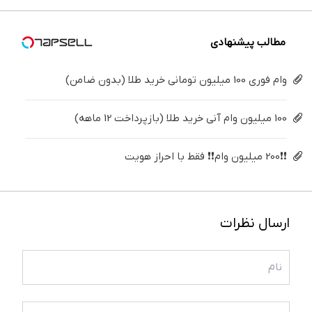
کن
کننده
خانگی
مطالب پیشنهادی
وام فوری 100 میلیون تومانی خرید طلا (بدون ضامن)
100 میلیون وام آنی خرید طلا (بازپرداخت 12 ماهه)
❗❗200 میلیون وام❗❗ فقط با احراز هویت
ارسال نظرات