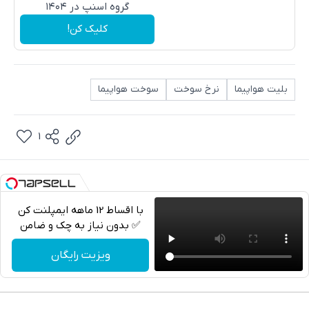
گروه اسنپ در ۱۴۰۴
کلیک کن!
بلیت هواپیما
نرخ سوخت
سوخت هواپیما
1
با اقساط 12 ماهه ایمپلنت کن
✅ بدون نیاز به چک و ضامن
تلگرام
ویزیت رایگان
واتساپ
فیسبوک