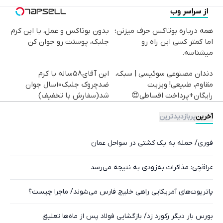
از سراسر وب
همه درباره بوتاکس حرف میزنن؛
بدون بوتاکس و عمل، با این کرم
اما کمتر کسی این راه رو
جلبک، پوستت رو جوان کن
میشناسه.
دندان مصنوعی سوئیسی | سبک،
این آقای58ساله با کرم
مقاوم، طبیعی! ویزیت
ضدچروک جلبک10سال جوان
رایگان+پرداخت اقساطی😍
شد(سفارش با تخفیف)
آخرین
پربازدیدترین
فوری/ حمله به یک کشتی در سواحل عمان
عراقچی: مذاکرات به‌زودی به نتیجه می‌رسد
پاتریوت‌های آمریکایی راهی خلیج فارس می‌شوند/ ماجرا چیست؟
بورس بار دیگر رکورد زد/ بازگشایی فولاد پس از ماه‌ها تعلیق