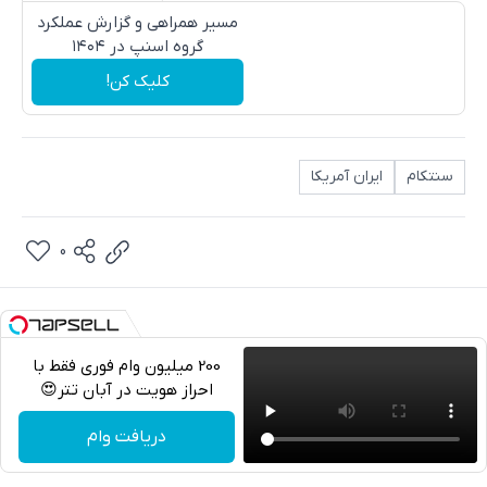
مسیر همراهی و گزارش عملکرد
گروه اسنپ در ۱۴۰۴
کلیک کن!
سنتکام
ایران آمریکا
0
200 میلیون وام فوری فقط با
احراز هویت در آبان تتر😍
تلگرام
دریافت وام
واتساپ