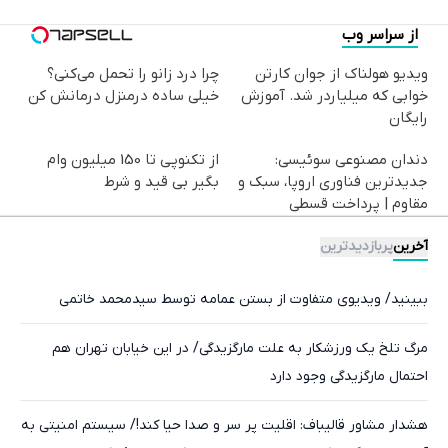
از سراسر وب
ویدیو هولناک از جوان کارتن
چرا درد زانو را تحمل می‌کنی؟
خوابی که میلیاردر شد. آموزش
خیلی ساده درمنزل درمانش کن
رایگان
دندان مصنوعی سوئیسی:
از تکنوپی تا 150 میلیون وام
جدیدترین فناوری اروپا، سبک و
بگیر بی قید و شرط
مقاوم | پرداخت قسطی
آخرین
پربازدیدترین
ببینید/ ویدیوی متفاوت از بستن عمامه توسط سیدمحمد خاتمی
مرگ تلخ یک ورزشکار به علت مارگزیدگی/ در این خیابان تهران هم
احتمال مارگزیدگی وجود دارد
هشدار مشاور قالیباف: اقلیت پر سر و صدا حیا کند!/ سیستم امنیتی به