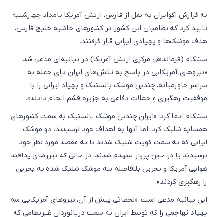
به گزارش اکو‌ایران به نقل از فارس، ارتش آمریکا بامداد چهارشنبه
تایید کرد که نظامیان این کشور در کشورهای حاشیه خلیج فارس،
هدف موشک‌ها و پهپادی ایرانی قرار گرفتند.
سنتکام (فرماندهی مرکزی ارتش آمریکا) در بیانیه‌ای مدعی شد:
«نیروهای آمریکایی در پاسخ به تلاش‌های ایران برای حمله به
سراسر خاورمیانه، چندین موشک بالستیک و پهپاد ایرانی را با
موفقیت رهگیری و حملات دفاعی به جزیره قشم انجام دادند».
سنتکام ادعا کرد: «ایران چندین موشک بالستیک به سمت کشورهای
همسایه شلیک کرد، اما آنها به اهداف خود نرسیدند. دو موشک
ایرانی که به سمت کویت شلیک شدند یا به مقصد مورد نظر خود
نرسیدند یا در حین پرواز منهدم شدند، در حالی که نیروهای پدافند
هوایی آمریکا و بحرین بلافاصله سه موشک شلیک شده به بحرین
را رهگیری کردند».
این بیانیه مدعی است: «لحظاتی پیش از آن، نیروهای آمریکایی سه
پهپاد تهاجمی را که توسط ایران به سمت دریانوردان غیرنظامی که