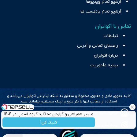
آرشیو تمام ویدیوها
آرشیو تمام پادکست ها
تماس با اکوایران
تبلیغات
راهنمای تماس و آدرس
درباره اکوایران
بیانیه مأموریت
کلیه حقوق مادی و معنوی محفوظ و متعلق به شبکه اینترنتی اکوایران می‌باشد و
استفاده از مطالب تنها با ذکر منبع و لینک مستقیم بلامانع است.
طراحی سایت خبری و خبرگزاری آسام
مسیر همراهی و گزارش عملکرد گروه اسنپ در ۱۴۰۴
کلیک کن!
بهینه سازی و سئو؛ گروه رسانه ای دنیای اقتصاد