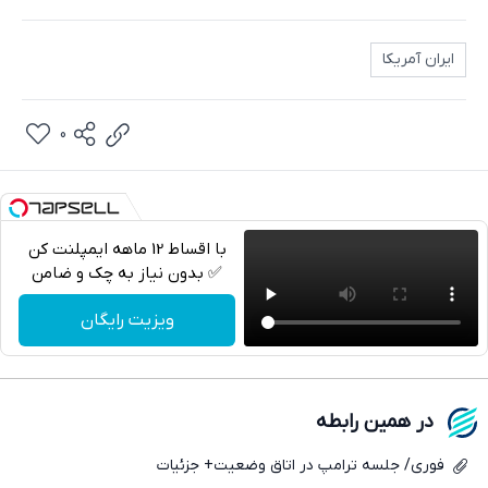
ایران آمریکا
0
با اقساط 12 ماهه ایمپلنت کن
✅ بدون نیاز به چک و ضامن
تلگرام
ویزیت رایگان
واتساپ
فیسبوک
در همین رابطه
ایکس
فوری/ جلسه ترامپ در اتاق وضعیت+ جزئیات