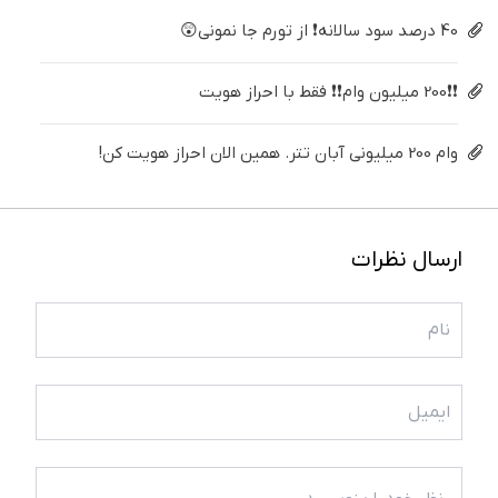
40 درصد سود سالانه❗ از تورم جا نمونی😲
❗❗200 میلیون وام❗❗ فقط با احراز هویت
وام 200 میلیونی آبان تتر. همین الان احراز هویت کن!
ارسال نظرات