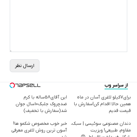
ارسال نظر
از سراسر وب
برای7کیلو لاغری آسان در ماه
این آقای58ساله با کرم
همین حالا اقدام کن!سفارش با
ضدچروک جلبک10سال جوان
قیمت قدیم
شد(سفارش با تخفیف)
دندان مصنوعی سوئیسی | سبک،
خبر خوب مخصوص شکمو ها!
مقاوم، طبیعی! ویزیت
آسون ترین روش لاغری معرفی