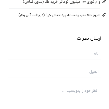
وام فوری 100 میلیون تومانی خرید طلا (بدون ضامن)
امروز طلا بخر، یک‌ساله پرداختش کن! (دریافت آنی وام)
ارسال نظرات