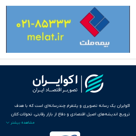
اکوایران یک رسانه تصویری و پلتفرم چندرسانه‌ای است که با هدف
ترویج اندیشه‌های اصیل اقتصادی و دفاع از بازار رقابتی، تحولات کلان
ایران و جهان را در قالب‌های ویدیو، پادکست، متن و گزارش‌های تحلیلی
پایش می‌کند. این رسانه به عنوان منبعی دقیق و قابل اعتماد، فراتر از