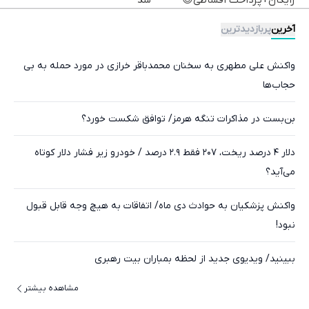
رایگان+پرداخت اقساطی😍
شد
آخرین
پربازدیدترین
واکنش علی مطهری به سخنان محمدباقر خرازی در مورد حمله به بی
حجاب‌ها
بن‌بست در مذاکرات تنگه هرمز/ توافق شکست خورد؟
دلار ۴ درصد ریخت، ۲۰۷ فقط ۲.۹ درصد / خودرو زیر فشار دلار کوتاه
می‌آید؟
واکنش پزشکیان به حوادث دی ماه/ اتفاقات به هیچ وجه قابل قبول
نبود!
ببینید/ ویدیوی جدید از لحظه بمباران بیت رهبری
مشاهده بیشتر