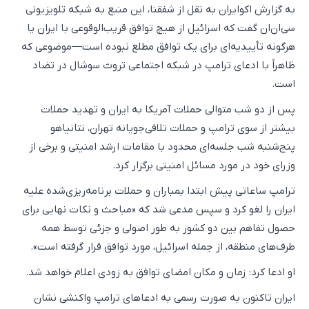
به گزارش اکو‌ایران به نقل از شفقنا، این منبع به شبکه تلویزیونی
سی‌ان‌ان گفت که اسرائیل از هیچ توافق قریب‌الوقوعی با ایران یا
هرگونه تأییدیه‌ای برای یک توافق مطلع نبوده است—موضوعی که
ظاهراً با ادعای ترامپ در شبکه اجتماعی تروث سوشال در تضاد
است.
پس از دو شب متوالی حملات آمریکا به ایران و تهدید حملات
بیشتر از سوی ترامپ و حملات تلافی‌جویانه تهران، نتانیاهو
پنج‌شنبه شب جلسه‌ای محدود با مقامات ارشد امنیتی و برخی از
وزرای خود در مورد مسائل امنیتی برگزار کرد.
ترامپ ساعاتی پیش ابتدا بمباران و حملات برنامه‌ریزی‌شده علیه
ایران را لغو کرد و سپس مدعی شد که «مباحث و نکات نهایی برای
حصول تفاهم بین دو کشور به طور اصولی و جزئی توسط همه
طرف‌های منطقه، از جمله اسرائیل، مورد توافق قرار گرفته است».
او ادعا کرد: زمان و مکان امضای توافق به زودی اعلام خواهد شد.
ایران تاکنون به صورت رسمی به ادعاهای ترامپ واکنشی نشان