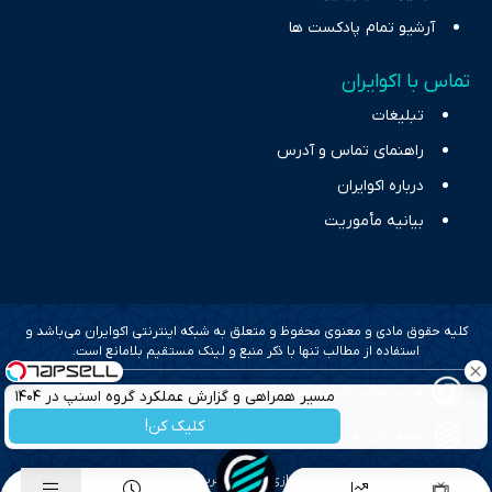
آرشیو تمام پادکست ها
تماس با اکوایران
تبلیغات
راهنمای تماس و آدرس
درباره اکوایران
بیانیه مأموریت
کلیه حقوق مادی و معنوی محفوظ و متعلق به شبکه اینترنتی اکوایران می‌باشد و
استفاده از مطالب تنها با ذکر منبع و لینک مستقیم بلامانع است.
طراحی سایت خبری و خبرگزاری آسام
مسیر همراهی و گزارش عملکرد گروه اسنپ در ۱۴۰۴
کلیک کن!
بهینه سازی و سئو؛ گروه رسانه ای دنیای اقتصاد
طراحی گرافیک و پیاده سازی؛ برآیند تجربه