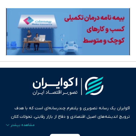
اکوایران یک رسانه تصویری و پلتفرم چندرسانه‌ای است که با هدف
ترویج اندیشه‌های اصیل اقتصادی و دفاع از بازار رقابتی، تحولات کلان
ایران و جهان را در قالب‌های ویدیو، پادکست، متن و گزارش‌های تحلیلی
پایش می‌کند. این رسانه به عنوان منبعی دقیق و قابل اعتماد، فراتر از