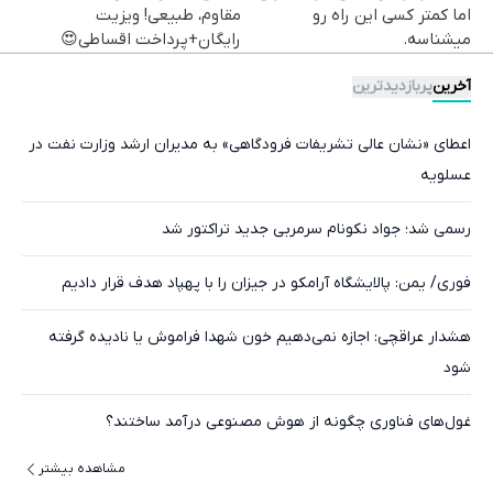
اما کمتر کسی این راه رو
مقاوم، طبیعی! ویزیت
میشناسه.
رایگان+پرداخت اقساطی😍
آخرین
پربازدیدترین
اعطای «نشان عالی تشریفات فرودگاهی» به مدیران ارشد وزارت نفت در
عسلویه
رسمی شد؛ جواد نکونام سرمربی جدید تراکتور شد
فوری/ یمن: پالایشگاه آرامکو در جیزان را با پهپاد هدف قرار دادیم
هشدار عراقچی: اجازه نمی‌دهیم خون شهدا فراموش یا نادیده گرفته
شود
غول‌های فناوری چگونه از هوش مصنوعی درآمد ساختند؟
مشاهده بیشتر