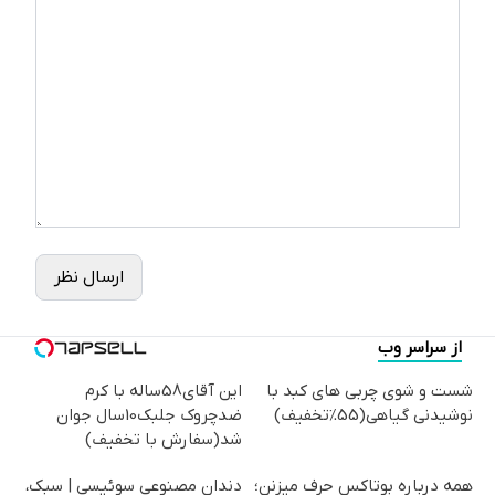
ارسال نظر
از سراسر وب
شست و شوی چربی های کبد با
این آقای58ساله با کرم
نوشیدنی گیاهی(55%تخفیف)
ضدچروک جلبک10سال جوان
شد(سفارش با تخفیف)
همه درباره بوتاکس حرف میزنن؛
دندان مصنوعی سوئیسی | سبک،