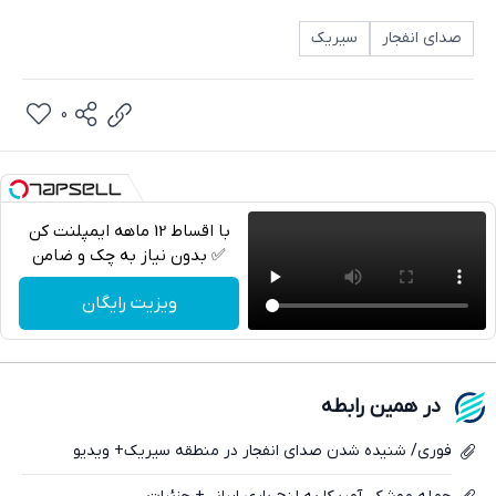
صدای انفجار
سیریک
0
با اقساط 12 ماهه ایمپلنت کن
✅ بدون نیاز به چک و ضامن
تلگرام
ویزیت رایگان
واتساپ
فیسبوک
در همین رابطه
ایکس
فوری/ شنیده شدن صدای انفجار در منطقه سیریک+ ویدیو