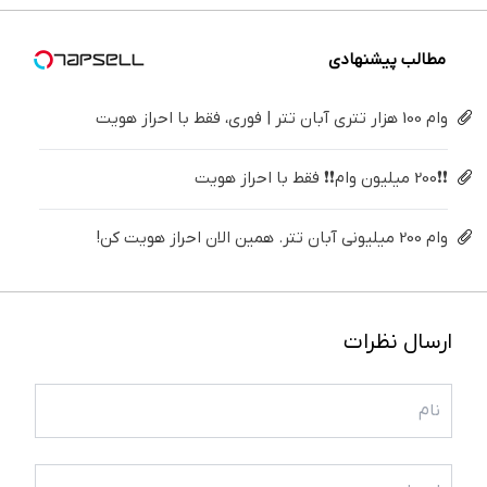
کن
کننده
(پرسش
خانگی
نامه)
مطالب پیشنهادی
وام 100 هزار تتری آبان تتر | فوری، فقط با احراز هویت
❗❗200 میلیون وام❗❗ فقط با احراز هویت
وام 200 میلیونی آبان تتر. همین الان احراز هویت کن!
ارسال نظرات