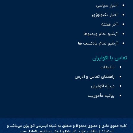
اخبار سیاسی
اخبار تکنولوژی
آخر هفته
آرشیو تمام ویدیوها
آرشیو تمام پادکست ها
تماس با اکوایران
تبلیغات
راهنمای تماس و آدرس
درباره اکوایران
بیانیه مأموریت
کلیه حقوق مادی و معنوی محفوظ و متعلق به شبکه اینترنتی اکوایران می‌باشد و
استفاده از مطالب تنها با ذکر منبع و لینک مستقیم بلامانع است.