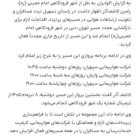
به گزارش اکو‌ایران به نقل از شهر فرودگاهی امام خمینی (ره)،
رامین کاشف‌آذر اظهار داشت: در راستای تسهیل تردد مسافران و
تقویت ارتباطات هوایی در مسیرهای پرتردد، اقدامات لازم برای
بازگشایی مجدد مسیر تهران-دبی در شهر فرودگاهی امام
خمینی(ره) انجام شد و این مسیر از تاریخ جاری مجدداً فعال
گردید.
وی در ادامه، برنامه پروازی این مسیر را به شرح زیر اعلام کرد:
شرکت هواپیمایی سپهران: روزهای دوشنبه ساعت ۱۰:۴۵
شرکت هواپیمایی وارش: روزهای سه شنبه ساعت ۱۹:۰۰
شرکت هواپیمایی سپهران: روزهای چهارشنبه ساعت ۱۹:۰۰
کاشف آذر گفت: نخستین پرواز این مسیر دوشنبه، ۸ تیرماه ۱۴۰۵ از
ترمینال شماره یک شهر فرودگاهی انجام می‌شود.
وی ادامه داد: این مجموعه در تلاش است تا با فراهم‌سازی
زیرساخت‌های لازم و هماهنگی با شرکت‌های هواپیمایی، کیفیت
خدمات‌رسانی به مسافران را در همه مسیرهای فعال افزایش دهد.