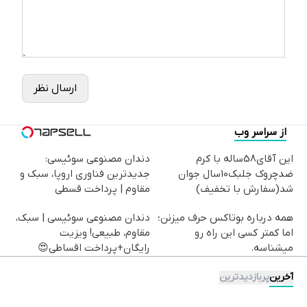
ارسال نظر
از سراسر وب
این آقای58ساله با کرم
دندان مصنوعی سوئیسی:
ضدچروک جلبک10سال جوان
جدیدترین فناوری اروپا، سبک و
شد(سفارش با تخفیف)
مقاوم | پرداخت قسطی
همه درباره بوتاکس حرف میزنن؛
دندان مصنوعی سوئیسی | سبک،
اما کمتر کسی این راه رو
مقاوم، طبیعی! ویزیت
میشناسه.
رایگان+پرداخت اقساطی😍
آخرین
پربازدیدترین