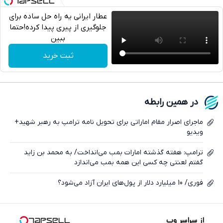
عطار ایرانی یه راه حل ساده برای
جلوگیری از پیری پیدا کرده!حتما
ببین
تلگرام
ثبت خرید
واتساپ
فیسبوک
در همین رابطه
ایکس
ماجرای اصرار مقام اماراتی برای تحویل نامه ترامپ به رهبر شهید+
ویدیو
ترامپ: هفته گذشته امارات بمب می‌انداخت/ به محمد بن زاید
گفتم لعنتی چه کسی این همه بمب می‌اندازد
فوری/ 10 میلیارد دلار از پول‌های ایران آزاد می‌شود؟
از سراسر وب