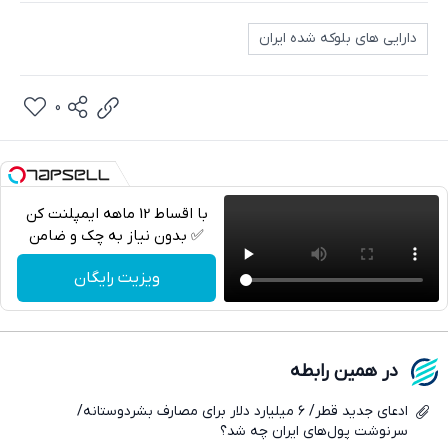
دارایی های بلوکه شده ایران
0
با اقساط 12 ماهه ایمپلنت کن
✅ بدون نیاز به چک و ضامن
تلگرام
ویزیت رایگان
واتساپ
فیسبوک
در همین رابطه
ایکس
ادعای جدید قطر/ ۶ میلیارد دلار برای مصارف بشردوستانه/
سرنوشت پول‌های ایران چه شد؟