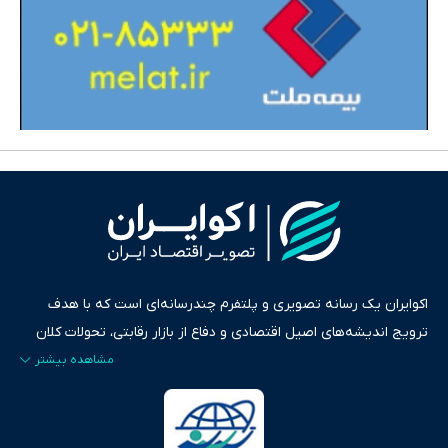
اکوایران یک رسانه تصویری و پلتفرم چندرسانه‌ای است که با هدف
ترویج اندیشه‌های اصیل اقتصادی و دفاع از بازار رقابتی، تحولات کلان
ایران و جهان را در قالب‌های ویدیو، پادکست، متن و گزارش‌های تحلیلی
پایش می‌کند. این رسانه به عنوان منبعی دقیق و قابل اعتماد، فراتر از
اطلاع‌رسانی صرف، به تبیین سیاست‌ها و کارکردهای بازارهای مالی،
سرمایه‌گذاری، تجارت و حوزه‌های نوظهور می‌پردازد. اکوایران با پایبندی