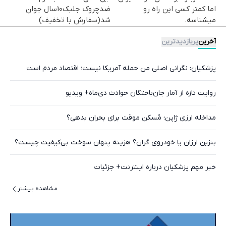
اما کمتر کسی این راه رو
ضدچروک جلبک10سال جوان
میشناسه.
شد(سفارش با تخفیف)
آخرین
پربازدیدترین
پزشکیان: نگرانی اصلی من حمله آمریکا نیست؛ اقتصاد مردم است
روایت تازه از آمار جان‌باختگان حوادث دی‌ماه+ ویدیو
مداخله ارزی ژاپن؛ مُسکن موقت برای بحران بدهی؟
بنزین ارزان یا خودروی گران؟ هزینه پنهان سوخت بی‌کیفیت چیست؟
خبر مهم پزشکیان درباره اینترنت+ جزئیات
مشاهده بیشتر