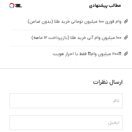
مطالب پیشنهادی
وام فوری 100 میلیون تومانی خرید طلا (بدون ضامن)
100 میلیون وام آنی خرید طلا (بازپرداخت 12 ماهه)
❗❗200 میلیون وام❗❗ فقط با احراز هویت
ارسال نظرات