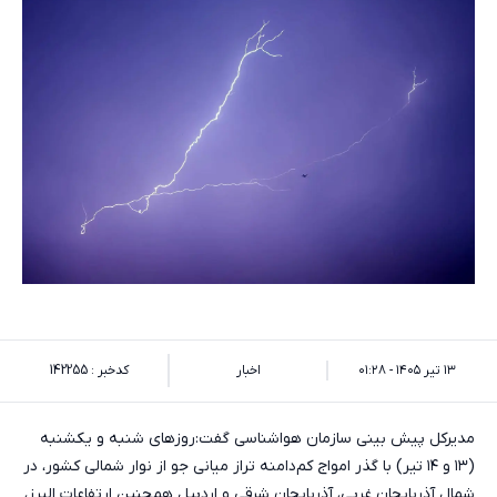
۱۳ تیر ۱۴۰۵ - ۰۱:۲۸
اخبار
کدخبر : 142255
مدیرکل پیش بینی سازمان هواشناسی گفت:روز‌های شنبه و یکشنبه
(۱۳ و ۱۴ تیر) با گذر امواج کم‌دامنه تراز میانی جو از نوار شمالی کشور، در
شمال آذربایجان غربی، آذربایجان شرقی و اردبیل همچنین ارتفاعات البرز،