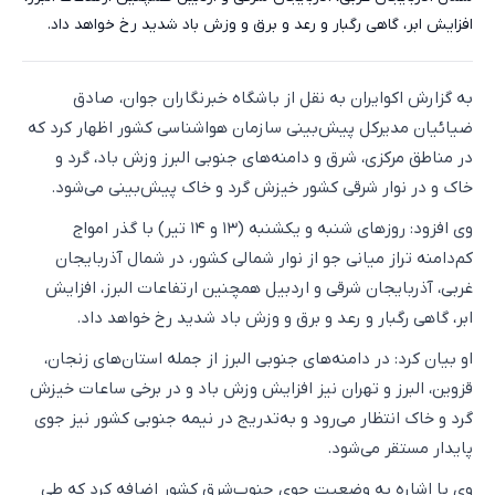
افزایش ابر، گاهی رگبار و رعد و برق و وزش باد شدید رخ خواهد داد.
به گزارش اکو‌ایران به نقل از باشگاه خبرنگاران جوان، صادق
ضیائیان مدیرکل پیش‌بینی سازمان هواشناسی کشور اظهار کرد که
در مناطق مرکزی، شرق و دامنه‌های جنوبی البرز وزش باد، گرد و
خاک و در نوار شرقی کشور خیزش گرد و خاک پیش‌بینی می‌شود.
وی افزود: روزهای شنبه و یکشنبه (۱۳ و ۱۴ تیر) با گذر امواج
کم‌دامنه تراز میانی جو از نوار شمالی کشور، در شمال آذربایجان
غربی، آذربایجان شرقی و اردبیل همچنین ارتفاعات البرز، افزایش
ابر، گاهی رگبار و رعد و برق و وزش باد شدید رخ خواهد داد.
او بیان کرد: در دامنه‌های جنوبی البرز از جمله استان‌های زنجان،
قزوین، البرز و تهران نیز افزایش وزش باد و در برخی ساعات خیزش
گرد و خاک انتظار می‌رود و به‌تدریج در نیمه جنوبی کشور نیز جوی
پایدار مستقر می‌شود.
وی با اشاره به وضعیت جوی جنوب‌شرق کشور اضافه کرد که طی