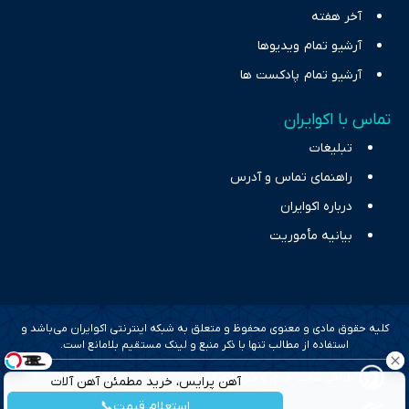
آخر هفته
آرشیو تمام ویدیوها
آرشیو تمام پادکست ها
تماس با اکوایران
تبلیغات
راهنمای تماس و آدرس
درباره اکوایران
بیانیه مأموریت
کلیه حقوق مادی و معنوی محفوظ و متعلق به شبکه اینترنتی اکوایران می‌باشد و
استفاده از مطالب تنها با ذکر منبع و لینک مستقیم بلامانع است.
طراحی سایت خبری و خبرگزاری آسام
آهن پرایس، خرید مطمئن آهن آلات
استعلام قیمت📞