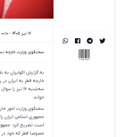
۱۷ تیر ۱۴۰۵ - ۰۰:۱۰
142754
سخنگوی وزارت خارجه نسبت
به گزارش اکو‌ایران به ن
خارجه قطر به ایران در ر
سه‌شنبه ۱۶ تی
خواند.
جمهوری اسلامی ایران را 
است، تصریح کرد: جمهوری
خصوصا قطر که خود در م