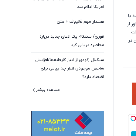
آمریکا اعلام شد
ه با
هشدار مهم قالیباف + متن
ج‌کردن شناور از
ات
فوری/ سنتکام یک ادعای جدید درباره
 در
محاصره دریایی کرد
سیگنال رکودی از انبار کارخانه‌ها/افزایش
شاخص موجودی انبار چه پیامی برای
اقتصاد دارد؟
مشاهده بیشتر