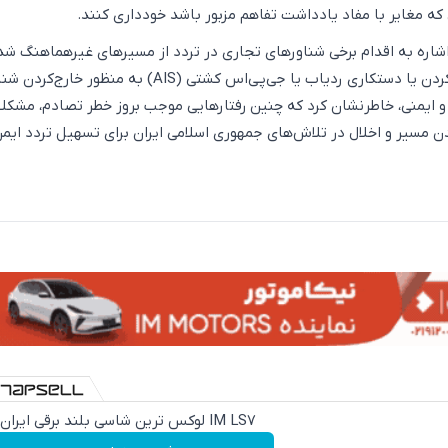
ی که مغایر با مفاد یادداشت تفاهم مزبور باشد خودداری کنند.
شاره به اقدام برخی شناور‌های تجاری در تردد از مسیر‌های غیرهماهنگ شد
ایران همراه با خاموش کردن یا دستکاری ردیاب یا جی‌پی‌اس کشتی (AIS) به منظور خار
و ایمنی، خاطرنشان کرد که چنین رفتار‌هایی موجب بروز خطر تصادم، مشکل
مسیر و اخلال در تلاش‌های جمهوری اسلامی ایران برای تسهیل تردد ایمن
IM LS7 لوکس ترین شاسی بلند برقی ایران