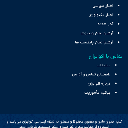
اخبار سیاسی
اخبار تکنولوژی
آخر هفته
آرشیو تمام ویدیوها
آرشیو تمام پادکست ها
تماس با اکوایران
تبلیغات
راهنمای تماس و آدرس
درباره اکوایران
بیانیه مأموریت
کلیه حقوق مادی و معنوی محفوظ و متعلق به شبکه اینترنتی اکوایران می‌باشد و
استفاده از مطالب تنها با ذکر منبع و لینک مستقیم بلامانع است.