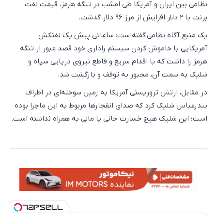
نظامی بین ایران و آمریکا طی امشب در تنگه هرمز، قیمت نفت
برنت با 2 دلار افزایش از مرز 96 دلار گذشت.
یک منبع آگاه نظامی گفته‌است: ساعاتی پیش یک نفتکش
آمریکایی با خاموش کردن سیستم راداری خود قصد عبور از تنگه
هرمز را داشت که با اقدام سریع و قاطع نیروی دریایی سپاه و
شلیک به سمت آن، مجبور به توقف و بازگشت شد.
در مقابل، ارتش تروریستی آمریکا به زمین سوخته‌ای در اطراف
بندرعباس شلیک کرد که صدای انفجارها مربوط به این ماجرا بوده
است؛ این شلیک هیچ خسارت جانی یا مالی به همراه نداشته است.