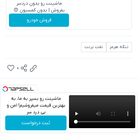
ماشینت رو بدون دردسر
بفروش | بدون کمسیون 😍
فروش خودرو
تنگه هرمز
نفت برنت
0
ماشینت رو بسپر به ما، به
بهترین قیمت میفروشیم! امن و
بی درد سر
تلگرام
ثبت درخواست
واتساپ