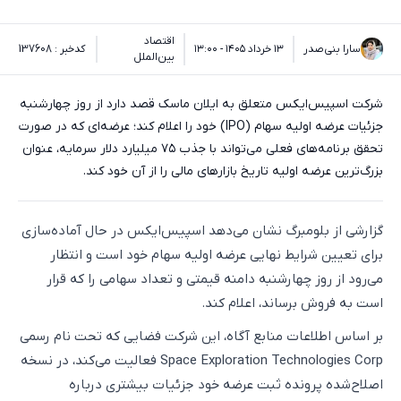
اقتصاد
سارا بنی‌صدر
۱۳ خرداد ۱۴۰۵ - ۱۳:۰۰
کدخبر : 137608
بین‌الملل
شرکت اسپیس‌ایکس متعلق به ایلان ماسک قصد دارد از روز چهارشنبه
جزئیات عرضه اولیه سهام (IPO) خود را اعلام کند؛ عرضه‌ای که در صورت
تحقق برنامه‌های فعلی می‌تواند با جذب ۷۵ میلیارد دلار سرمایه، عنوان
بزرگ‌ترین عرضه اولیه تاریخ بازارهای مالی را از آن خود کند.
گزارشی از بلومبرگ نشان می‌دهد اسپیس‌ایکس در حال آماده‌سازی
برای تعیین شرایط نهایی عرضه اولیه سهام خود است و انتظار
می‌رود از روز چهارشنبه دامنه قیمتی و تعداد سهامی را که قرار
است به فروش برساند، اعلام کند.
بر اساس اطلاعات منابع آگاه، این شرکت فضایی که تحت نام رسمی
Space Exploration Technologies Corp فعالیت می‌کند، در نسخه
اصلاح‌شده پرونده ثبت عرضه خود جزئیات بیشتری درباره