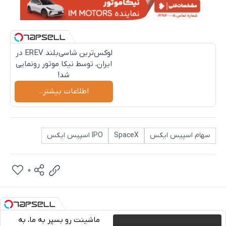
لوکس‌ترین شاسی‌بلند EREV در
ایران، توسط نیکا موتور رونمایی
شد!
اطلاعات بیشتر..
سهام اسپیس ایکس
SpaceX
IPO اسپیس ایکس
0
ماشینت رو بسپر به ما، به