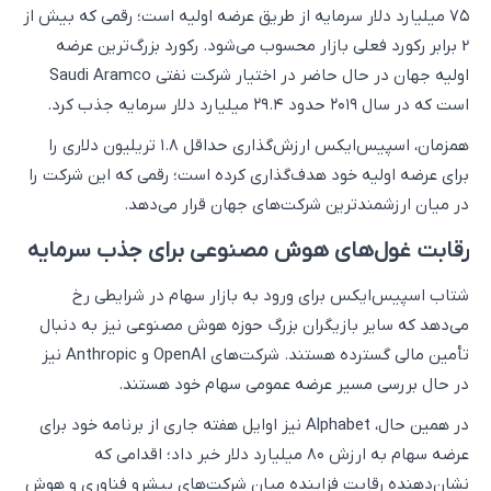
۷۵ میلیارد دلار سرمایه از طریق عرضه اولیه است؛ رقمی که بیش از
2 برابر رکورد فعلی بازار محسوب می‌شود. رکورد بزرگ‌ترین عرضه
اولیه جهان در حال حاضر در اختیار شرکت نفتی Saudi Aramco
است که در سال ۲۰۱۹ حدود ۲۹.۴ میلیارد دلار سرمایه جذب کرد.
همزمان، اسپیس‌ایکس ارزش‌گذاری حداقل ۱.۸ تریلیون دلاری را
برای عرضه اولیه خود هدف‌گذاری کرده است؛ رقمی که این شرکت را
در میان ارزشمندترین شرکت‌های جهان قرار می‌دهد.
رقابت غول‌های هوش مصنوعی برای جذب سرمایه
شتاب اسپیس‌ایکس برای ورود به بازار سهام در شرایطی رخ
می‌دهد که سایر بازیگران بزرگ حوزه هوش مصنوعی نیز به دنبال
تأمین مالی گسترده هستند. شرکت‌های OpenAI و Anthropic نیز
در حال بررسی مسیر عرضه عمومی سهام خود هستند.
در همین حال، Alphabet نیز اوایل هفته جاری از برنامه خود برای
عرضه سهام به ارزش ۸۰ میلیارد دلار خبر داد؛ اقدامی که
نشان‌دهنده رقابت فزاینده میان شرکت‌های پیشرو فناوری و هوش