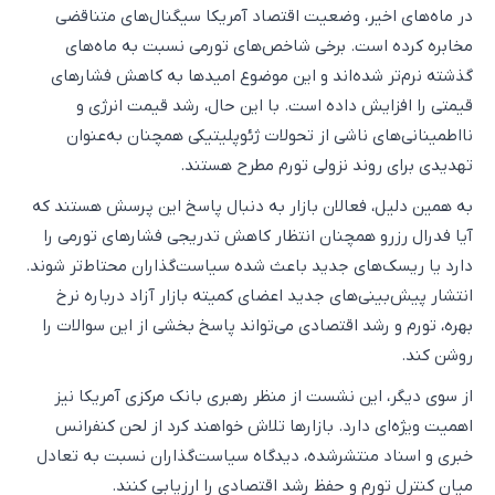
در ماه‌های اخیر، وضعیت اقتصاد آمریکا سیگنال‌های متناقضی
مخابره کرده است. برخی شاخص‌های تورمی نسبت به ماه‌های
گذشته نرم‌تر شده‌اند و این موضوع امیدها به کاهش فشارهای
قیمتی را افزایش داده است. با این حال، رشد قیمت انرژی و
نااطمینانی‌های ناشی از تحولات ژئوپلیتیکی همچنان به‌عنوان
تهدیدی برای روند نزولی تورم مطرح هستند.
به همین دلیل، فعالان بازار به دنبال پاسخ این پرسش هستند که
آیا فدرال رزرو همچنان انتظار کاهش تدریجی فشارهای تورمی را
دارد یا ریسک‌های جدید باعث شده سیاست‌گذاران محتاط‌تر شوند.
انتشار پیش‌بینی‌های جدید اعضای کمیته بازار آزاد درباره نرخ
بهره، تورم و رشد اقتصادی می‌تواند پاسخ بخشی از این سوالات را
روشن کند.
از سوی دیگر، این نشست از منظر رهبری بانک مرکزی آمریکا نیز
اهمیت ویژه‌ای دارد. بازارها تلاش خواهند کرد از لحن کنفرانس
خبری و اسناد منتشرشده، دیدگاه سیاست‌گذاران نسبت به تعادل
میان کنترل تورم و حفظ رشد اقتصادی را ارزیابی کنند.