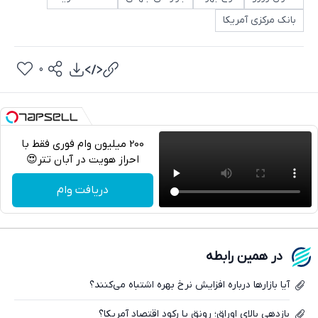
بانک مرکزی آمریکا
0
200 میلیون وام فوری فقط با
احراز هویت در آبان تتر😍
تلگرام
دریافت وام
واتساپ
فیسبوک
در همین رابطه
ایکس
آیا بازارها درباره افزایش نرخ بهره اشتباه می‌کنند؟
بازدهی بالای اوراق؛ رونق یا رکود اقتصاد آمریکا؟