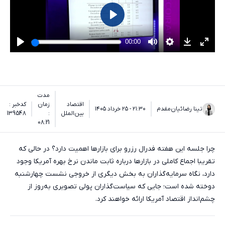
مدت
اقتصاد
زمان
کدخبر :
تینا رضائیان‌مقدم
۲۱:۳۰ - ۲۵ خرداد ۱۴۰۵
بین‌الملل
:
139548
08:21
چرا جلسه این هفته فدرال رزرو برای بازارها اهمیت دارد؟ در حالی که
تقریبا اجماع کاملی در بازارها درباره ثابت ماندن نرخ بهره آمریکا وجود
دارد، نگاه سرمایه‌گذاران به بخش دیگری از خروجی نشست چهارشنبه
دوخته شده است؛ جایی که سیاست‌گذاران پولی تصویری به‌روز از
چشم‌انداز اقتصاد آمریکا ارائه خواهند کرد.