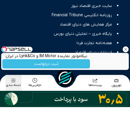
سایت خبری اقتصاد نیوز
روزنامه انگلیسی Financial Tribune
مرکز همایش های دنیای اقتصاد
پایگاه خبری – تحلیلی دنیای بورس
هفته‌نامه تجارت فردا
انتشارات دنیای اقتصاد
نیکاموتور نماینده IM Motor و Lynk&Co در ایران
مرکز نوآوری و شتابدهی دنیای اقتصاد
ثبت درخواست
دسته بندی موضوعی اخبار
پربیننده‌ها
تازه‌ترین‌ها
دسته بندی
تلویزیون
اخبار اقتصاد کلان
اخبار بورس
اخبار طلا و ارز
اخبار تجارت
اخبار انرژی