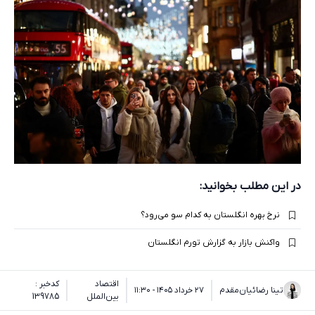
در این مطلب بخوانید:
نرخ بهره انگلستان به کدام سو می‌رود؟
واکنش بازار به گزارش تورم انگلستان
اقتصاد
کدخبر :
تینا رضائیان‌مقدم
۲۷ خرداد ۱۴۰۵ - ۱۱:۳۰
بین‌الملل
139785