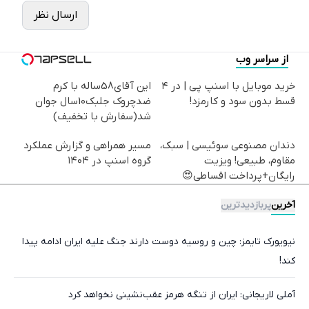
ارسال نظر
از سراسر وب
خرید موبایل با اسنپ پی | در ۴
این آقای58ساله با کرم
قسط بدون سود و کارمزد!
ضدچروک جلبک10سال جوان
شد(سفارش با تخفیف)
دندان مصنوعی سوئیسی | سبک،
مسیر همراهی و گزارش عملکرد
مقاوم، طبیعی! ویزیت
گروه اسنپ در ۱۴۰۴
رایگان+پرداخت اقساطی😍
آخرین
پربازدیدترین
نیویورک تایمز: چین و روسیه دوست دارند جنگ علیه ایران ادامه پیدا
کند!
آملی‌ لاریجانی: ایران از تنگه هرمز عقب‌نشینی نخواهد کرد