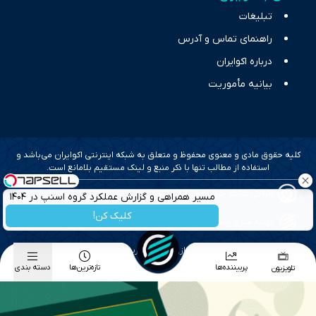
تبلیغات
راهنمای تماس و آدرس
درباره اکوایران
بیانیه مأموریت
کلیه حقوق مادی و معنوی محفوظ و متعلق به شبکه اینترنتی اکوایران می‌باشد و
استفاده از مطالب تنها با ذکر منبع و لینک مستقیم بلامانع است.
طراحی سایت خبری و خبرگزاری آسام
مسیر همراهی و گزارش عملکرد گروه اسنپ در ۱۴۰۴
کلیک کن!
بهینه سازی و سئو؛ گروه رسانه ای دنیای اقتصاد
طراحی گرافیک و پیاده سازی؛ برآیند تجربه
پربیننده‌ها
تازه‌ترین‌ها
دسته بندی
تلویزیون