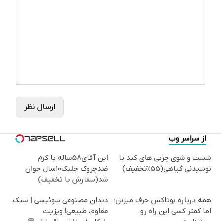
ارسال نظر
از سراسر وب
شست و شوی چربی های کبد با
این آقای58ساله با کرم
نوشیدنی گیاهی(55%تخفیف)
ضدچروک جلبک10سال جوان
شد(سفارش با تخفیف)
همه درباره بوتاکس حرف میزنن؛
دندان مصنوعی سوئیسی | سبک،
اما کمتر کسی این راه رو
مقاوم، طبیعی! ویزیت