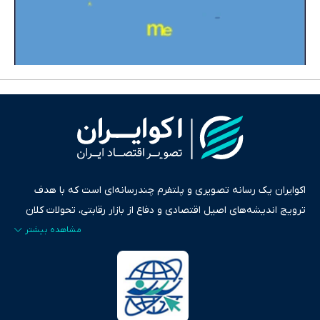
اکوایران یک رسانه تصویری و پلتفرم چندرسانه‌ای است که با هدف
ترویج اندیشه‌های اصیل اقتصادی و دفاع از بازار رقابتی، تحولات کلان
ایران و جهان را در قالب‌های ویدیو، پادکست، متن و گزارش‌های تحلیلی
پایش می‌کند. این رسانه به عنوان منبعی دقیق و قابل اعتماد، فراتر از
اطلاع‌رسانی صرف، به تبیین سیاست‌ها و کارکردهای بازارهای مالی،
سرمایه‌گذاری، تجارت و حوزه‌های نوظهور می‌پردازد. اکوایران با پایبندی
به اصول «انصاف، امانت و صداقت»، بستری برای انعکاس آراء متنوع