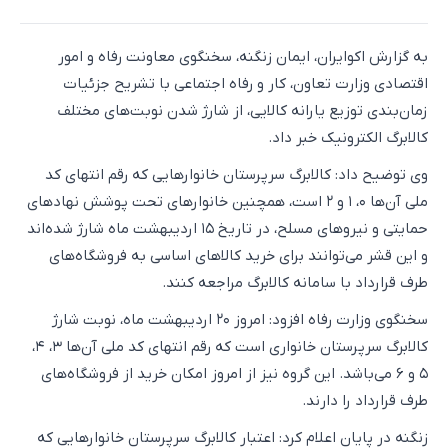
به گزارش اکوایران، ایمان زنگنه، سخنگوی معاونت رفاه و امور
اقتصادی وزارت تعاون، کار و رفاه اجتماعی با تشریح جزئیات
زمان‌بندی توزیع یارانه کالایی، از شارژ شدن نوبت‌های مختلف
کالابرگ الکترونیک خبر داد.
وی توضیح داد: کالابرگ سرپرستان خانوارهایی که رقم انتهای کد
ملی آن‌ها ۰، ۱ و ۲ است، همچنین خانوارهای تحت پوشش نهادهای
حمایتی و نیروهای مسلح، در تاریخ ۱۵ اردیبهشت ماه شارژ شده‌اند
و این قشر می‌توانند برای خرید کالاهای اساسی به فروشگاه‌های
طرف قرارداد با سامانه کالابرگ مراجعه کنند.
سخنگوی وزارت رفاه افزود: امروز ۲۰ اردیبهشت ماه، نوبت شارژ
کالابرگ سرپرستان خانواری است که رقم انتهای کد ملی آن‌ها ۳، ۴،
۵ و ۶ می‌باشد. این گروه نیز از امروز امکان خرید از فروشگاه‌های
طرف قرارداد را دارند.
زنگنه در پایان اعلام کرد: اعتبار کالابرگ سرپرستان خانوارهایی که