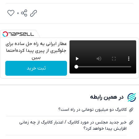
0
عطار ایرانی یه راه حل ساده برای
جلوگیری از پیری پیدا کرده!حتما
ببین
تلگرام
ثبت خرید
واتساپ
فیسبوک
در همین رابطه
ایکس
کالابرگ دو میلیون تومانی در راه است؟
خبر جدید مجلس در مورد کالابرگ / اعتبار کالابرگ از چه زمانی
افزایش پیدا خواهد کرد؟