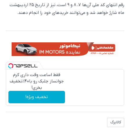
رقم انتهای کد ملی آن‌ها ۷، ۸ و ۹ است، نیز از تاریخ ۲۵ اردیبهشت
ماه شارژ خواهد شد و می‌توانند خریدهای خود را انجام دهند.
فقط 1ساعت وقت داری کرم
جوانساز جلبک رو با40%تخفیف
بخری!
تخفیف ویژه!
کالابرگ