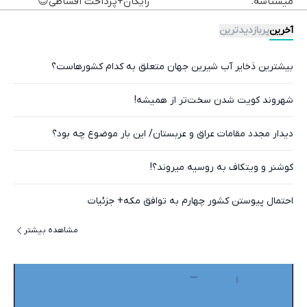
میشناسه.
رایگان+پرداخت اقساطی😍
آخرین
پربازدیدترین
بیشترین ذخایر آب شیرین جهان متعلق به کدام کشورهاست؟
شهروند کویت شدن سخت‌تر از همیشه!
دیدار مجدد مقامات عراق و عربستان/ این بار موضوع چه بود؟
کوشنر و ویتکاف به روسیه میروند؟!
احتمال پیوستن کشور چهارم به توافق مکه+ جزئیات
مشاهده بیشتر