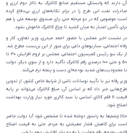
آن دارند که وابستگی مستقیم منابع کالابرگ به تالار دوم ارزی و
صادرات نفت، این طرح را در برابر تکانه‌های ارزی بی‌دفاع کرده
است؛ موضوعی که در دو مرحله حتی پای صندوق توسعه ملی را هم
برای تأمین اعتبار به میان کشید تا چراغ کالابرگ خاموش نشود.
در نشست اخیر مجلس با حضور احمد میدری، وزیر تعاون، کار و
رفاه اجتماعی، سناریوهای داغی برای عبور از این بن‌بست مطرح شد.
از یک سو رئیس کمیسیون اجتماعی مجلس بر لزوم افزایش 30 تا
50 و حتی 100 درصدی رقم کالابرگ تأکید دارد و از سوی دیگر، دولت
با محدودیت‌های شدید بودجه‌ای دست‌ و‌ پنجه نرم می‌کند.
وزیر رفاه نیز با تأیید نوسانات ناشی از شرایط خاص کشور، از تدوین
طرح‌هایی خبر داد که بر اساس آن، مبلغ کالابرگ می‌تواند بر پایه
قیمت 11 قلم کالای اساسی یا سبد کالری مورد نیاز وزارت بهداشت
اصلاح شود.
حالا چشم‌ها به پاستور دوخته شده تا مشخص شود آیا دولت حاضر
است برای کاهش فشار معیشتی به مردم، حتی به قیمت اصلاح
قانون بودجه، رقم حمایت را به دو برابر افزایش دهد یا خیر.