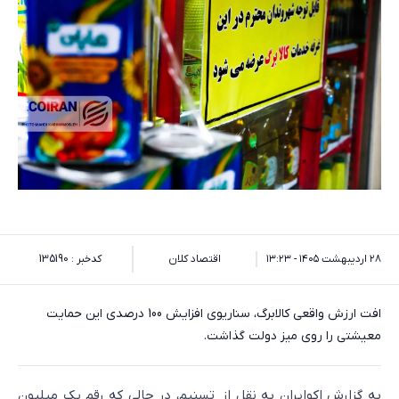
۲۸ اردیبهشت ۱۴۰۵ - ۱۳:۲۳
اقتصاد کلان
کدخبر : 135190
افت ارزش واقعی کالابرگ، سناریوی افزایش 100 درصدی این حمایت
معیشتی را روی میز دولت گذاشت.
به گزارش اکوایران به نقل از تسنیم، در حالی که رقم یک میلیون