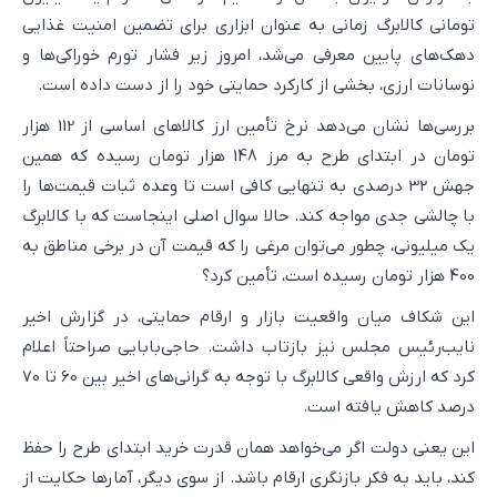
تومانی کالابرگ زمانی به عنوان ابزاری برای تضمین امنیت غذایی
دهک‌های پایین معرفی می‌شد، امروز زیر فشار تورم خوراکی‌ها و
نوسانات ارزی، بخشی از کارکرد حمایتی خود را از دست داده است.
بررسی‌ها نشان می‌دهد نرخ تأمین ارز کالاهای اساسی از 112 هزار
تومان در ابتدای طرح به مرز 148 هزار تومان رسیده که همین
جهش 32 درصدی به تنهایی کافی است تا وعده ثبات قیمت‌ها را
با چالشی جدی مواجه کند. حالا سوال اصلی اینجاست که با کالابرگ
یک میلیونی، چطور می‌توان مرغی را که قیمت آن در برخی مناطق به
400 هزار تومان رسیده است، تأمین کرد؟
این شکاف میان واقعیت بازار و ارقام حمایتی، در گزارش اخیر
نایب‌رئیس مجلس نیز بازتاب داشت. حاجی‌بابایی صراحتاً اعلام
کرد که ارزش واقعی کالابرگ با توجه به گرانی‌های اخیر بین 60 تا 70
درصد کاهش یافته است.
این یعنی دولت اگر می‌خواهد همان قدرت خرید ابتدای طرح را حفظ
کند، باید به فکر بازنگری ارقام باشد. از سوی دیگر، آمارها حکایت از