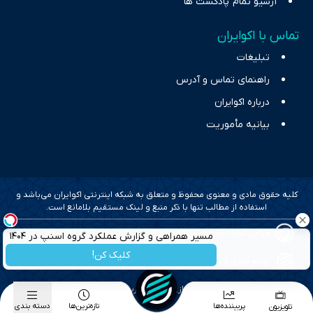
آرشیو تمام پادکست ها
تماس با اکوایران
تبلیغات
راهنمای تماس و آدرس
درباره اکوایران
بیانیه مأموریت
کلیه حقوق مادی و معنوی محفوظ و متعلق به شبکه اینترنتی اکوایران می‌باشد و
استفاده از مطالب تنها با ذکر منبع و لینک مستقیم بلامانع است.
طراحی سایت خبری و خبرگزاری آسام
مسیر همراهی و گزارش عملکرد گروه اسنپ در ۱۴۰۴
کلیک کن!
بهینه سازی و سئو؛ گروه رسانه ای دنیای اقتصاد
طراحی گرافیک و پیاده سازی؛ برآیند تجربه
پربیننده‌ها
تازه‌ترین‌ها
دسته بندی
تلویزیون