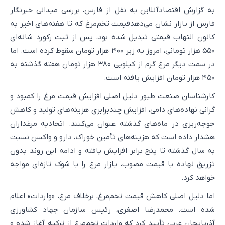
به گزارش اقتصادآنلاین به نقل از فارس، بررسی میدانی خبرنگار
فارس از بازار نشان می‌دهدقیمت تخم‌مرغ که تا هفته‌های اخیر به
کانون التهاب قیمتی تبدیل شده بود، پس از ثبت رکورد شانه‌ای
۵۵۰ هزار تومانی، امروز به زیر ۴۰۰ هزار تومان سقوط کرده است. اما
در سمت دیگر مرغ گرم از کیلویی ۳۸۰ هزار تومان هفته گذشته به
۴۵۰ هزار تومان افزایش یافته است.
کارشناسان صنعت طیور دلیل اصلی افزایش قیمت مرغ را کمبود و
گرانی نهاده‌های دامی، افزایش چندبرابری هزینه‌های تولید و کاهش
جوجه‌ریزی در ماه‌های گذشته عنوان می‌کنند. اتحادیه مرغداران
هشدار داده است که هزینه‌های تأمین خوراک، دارو و واکسن نسبت
به سال گذشته تا پنج برابر افزایش یافته و ادامه این روند بدون
تزریق نهاده با قیمت مصوب، بازار مرغ را با شوک تازه‌ای مواجه
خواهد کرد.
اما دلیل اصلی کاهش قیمت تخم‌مرغ، برخلاف مرغ، «واردات» اعلام
شده است. محمدرضا اصغری، رئیس سازمان جهاد کشاورزی
آذربایجان غربی تأیید کرد که واردات تخم‌مرغ از ترکیه آغاز شده و