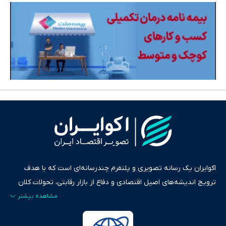
اکوایران یک رسانه تصویری و پلتفرم چندرسانه‌ای است که با هدف
ترویج اندیشه‌های اصیل اقتصادی و دفاع از بازار رقابتی، تحولات کلان
ایران و جهان را در قالب‌های ویدیو، پادکست، متن و گزارش‌های تحلیلی
پایش می‌کند. این رسانه به عنوان منبعی دقیق و قابل اعتماد، فراتر از
اطلاع‌رسانی صرف، به تبیین سیاست‌ها و کارکردهای بازارهای مالی،