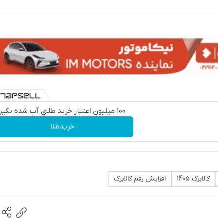
100 میلیون اعتبار خرید طلای آب شده بگیر
خریدطلا
کالابرگ 1405
افزایش رقم کالابرگ