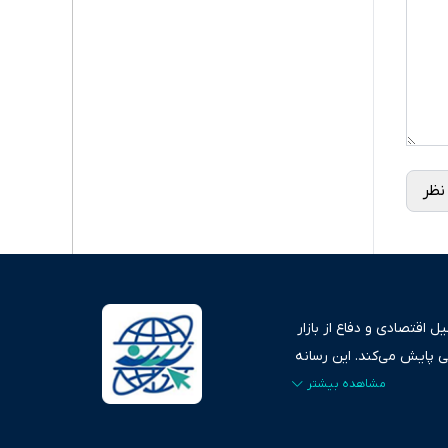
نظر
 اقتصادی و دفاع از بازار
ی پایش می‌کند. این رسانه
ردهای بازارهای مالی،
، امانت و صداقت»، بستری
اس، تصویری شفاف از