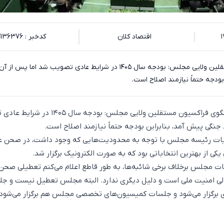
اقتصاد کلان
کدخبر : 136376
سخنگوی فراکسیون مستقلین ولایی مجلس: بودجه سال ۱۴۰۵ در شرایط عادی تصویب شد اما پ
ودجه حتماً نیازمند اصلاح است.
به گزارش اکوایران، سخنگوی فراکسیون مستقلین ولایی مجلس: بودجه سا
جنگی پیش آمد، بنابراین بودجه حتماً نیازمند اصلاح است.
هیات‌ رئیسه مجلس با توجه به محدودیت‌هایی که وجود داشت، در صحن ع
 یکی از بهترین انتخاباتی بود که به صورت الکترونیک برگزار شد.
ات مجلس برخلاف برخی شائبه‌ها، به طور قاطع اعلام می‌کنم تعطیلی صحن 
ی امنیت ملی است و دلیل دیگری ندارد. البته مجلس تعطیل نیست و ج
رگزار می‌شود و جلسات کمیسیون‌های تخصصی مجلس هم برگزار می‌شود.