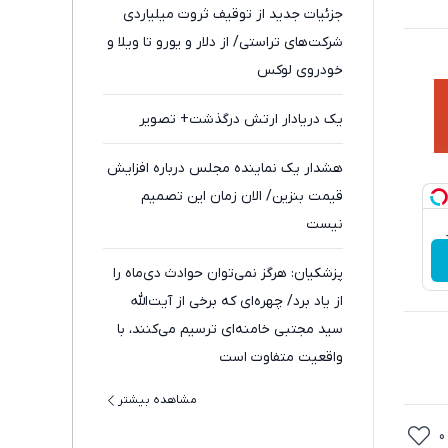
جزئیات جدید از توقیف ثروت میلیاردی
شرکت‌های تراستی/ از دلار و یورو تا ویلا و
خودروی لوکس
یک دریادار ارتش درگذشت+ تصویر
هشدار یک نماینده مجلس درباره افزایش
قیمت بنزین/ الان زمان این تصمیم
نیست
پزشکیان: هرگز نمی‌توان حوادث دی‌ماه را
از یاد برد/ چهره‌ای که برخی از آیت‌الله
سید مجتبی خامنه‌ای ترسیم می‌کنند، با
واقعیت متفاوت است
مشاهده بیشتر
0