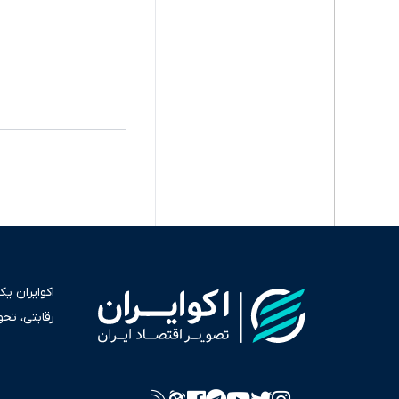
اکوایران ی
رقابتی، تح
به عنوان من
سرمایه‌گذا
برای انعکا