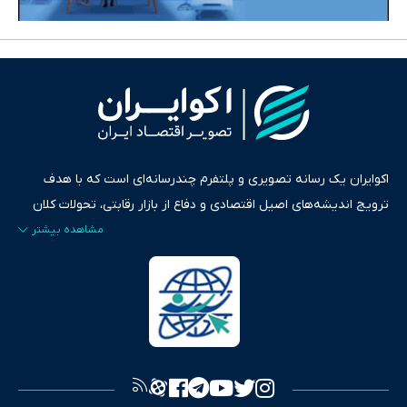
اکوایران یک رسانه تصویری و پلتفرم چندرسانه‌ای است که با هدف
ترویج اندیشه‌های اصیل اقتصادی و دفاع از بازار رقابتی، تحولات کلان
ایران و جهان را در قالب‌های ویدیو، پادکست، متن و گزارش‌های تحلیلی
پایش می‌کند. این رسانه به عنوان منبعی دقیق و قابل اعتماد، فراتر از
اطلاع‌رسانی صرف، به تبیین سیاست‌ها و کارکردهای بازارهای مالی،
سرمایه‌گذاری، تجارت و حوزه‌های نوظهور می‌پردازد. اکوایران با پایبندی
به اصول «انصاف، امانت و صداقت»، بستری برای انعکاس آراء متنوع
فراهم کرده و می‌کوشد با تفکیک حقایق مستند از ادعاهای بی‌اساس،
تصویری شفاف از واقعیت‌های اقتصادی ارائه دهد. ما در اکوایران با