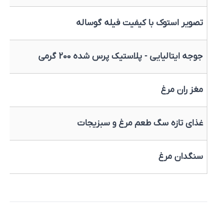
تصویر استوک با کیفیت فیله گوساله
جوجه ایتالیایی - پلاستیک پرس شده 200 گرمی
مغز ران مرغ
غذای تازه سگ طعم مرغ و سبزیجات
سنگدان مرغ