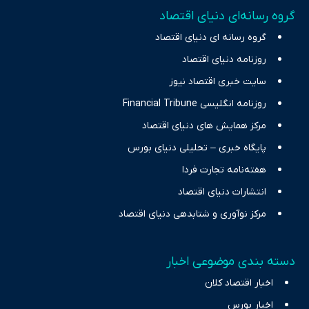
تمرکز بر منافع اقتصاد رقابتی و آزادی انتخاب، راهکارهای چیرگی بر
گروه رسانه‌ای دنیای اقتصاد
چالش‌های فقر و بیکاری را جست‌وجو کرده و در کنار تحلیل آمارها،
گروه رسانه ای دنیای اقتصاد
نیازهای خبری مخاطبان در حوزه‌های اثرگذار بر اقتصاد را با رویکردی
حرفه‌ای و روزآمد پوشش می‌دهیم.
روزنامه دنیای اقتصاد
سایت خبری اقتصاد نیوز
روزنامه انگلیسی Financial Tribune
مرکز همایش های دنیای اقتصاد
پایگاه خبری – تحلیلی دنیای بورس
هفته‌نامه تجارت فردا
انتشارات دنیای اقتصاد
مرکز نوآوری و شتابدهی دنیای اقتصاد
دسته بندی موضوعی اخبار
اخبار اقتصاد کلان
اخبار بورس