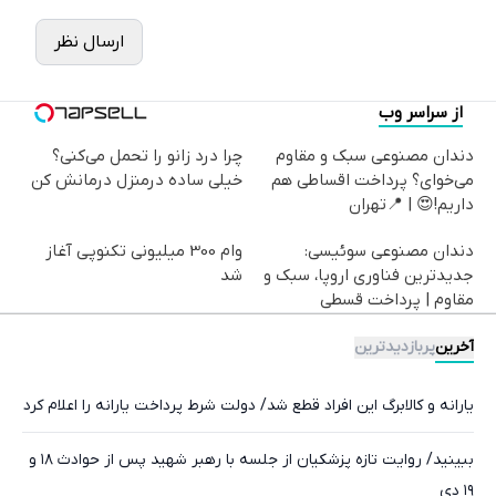
ارسال نظر
از سراسر وب
دندان مصنوعی سبک و مقاوم
چرا درد زانو را تحمل می‌کنی؟
می‌خوای؟ پرداخت اقساطی هم
خیلی ساده درمنزل درمانش کن
داریم!😍 | 📍تهران
دندان مصنوعی سوئیسی:
وام 300 میلیونی تکنوپی آغاز
جدیدترین فناوری اروپا، سبک و
شد
مقاوم | پرداخت قسطی
آخرین
پربازدیدترین
یارانه و کالابرگ این افراد قطع شد/ دولت شرط پرداخت یارانه را اعلام کرد
ببینید/ روایت تازه پزشکیان از جلسه با رهبر شهید پس از حوادث ۱۸ و
۱۹ دی