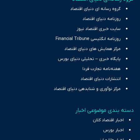
چالش‌های فقر و بیکاری را جست‌وجو کرده و در کنار تحلیل آمارها،
گروه رسانه ای دنیای اقتصاد
نیازهای خبری مخاطبان در حوزه‌های اثرگذار بر اقتصاد را با رویکردی
حرفه‌ای و روزآمد پوشش می‌دهیم.
روزنامه دنیای اقتصاد
سایت خبری اقتصاد نیوز
روزنامه انگلیسی Financial Tribune
مرکز همایش های دنیای اقتصاد
پایگاه خبری – تحلیلی دنیای بورس
هفته‌نامه تجارت فردا
انتشارات دنیای اقتصاد
مرکز نوآوری و شتابدهی دنیای اقتصاد
دسته بندی موضوعی اخبار
اخبار اقتصاد کلان
اخبار بورس