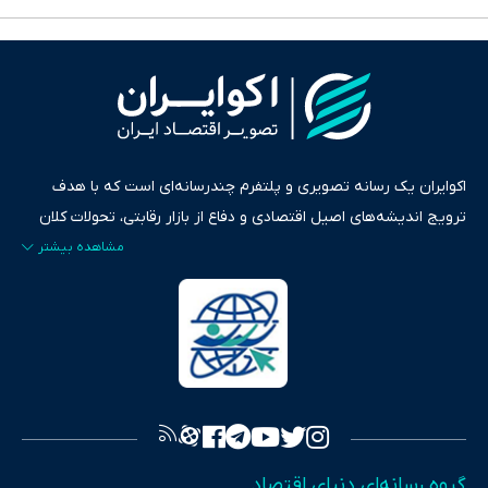
اکوایران یک رسانه تصویری و پلتفرم چندرسانه‌ای است که با هدف
ترویج اندیشه‌های اصیل اقتصادی و دفاع از بازار رقابتی، تحولات کلان
ایران و جهان را در قالب‌های ویدیو، پادکست، متن و گزارش‌های تحلیلی
پایش می‌کند. این رسانه به عنوان منبعی دقیق و قابل اعتماد، فراتر از
اطلاع‌رسانی صرف، به تبیین سیاست‌ها و کارکردهای بازارهای مالی،
سرمایه‌گذاری، تجارت و حوزه‌های نوظهور می‌پردازد. اکوایران با پایبندی
به اصول «انصاف، امانت و صداقت»، بستری برای انعکاس آراء متنوع
فراهم کرده و می‌کوشد با تفکیک حقایق مستند از ادعاهای بی‌اساس،
تصویری شفاف از واقعیت‌های اقتصادی ارائه دهد. ما در اکوایران با
تمرکز بر منافع اقتصاد رقابتی و آزادی انتخاب، راهکارهای چیرگی بر
گروه رسانه‌ای دنیای اقتصاد