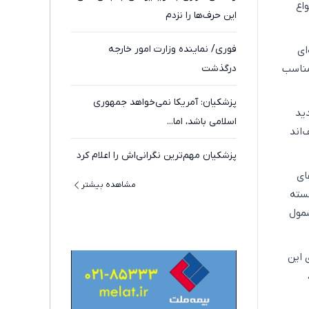
اع
این حرف‌ها را نزدم
فوری/ نماینده وزارت امور خارجه
ای
مناسب
درگذشت
پزشکیان: آمریکا نمی‌خواهد جمهوری
ید
اسلامی باشد، اما...
اند
پزشکیان مهم‌ترین نگرانی‌اش را اعلام کرد
ای
مشاهده بیشتر
نسته
شمول
 این