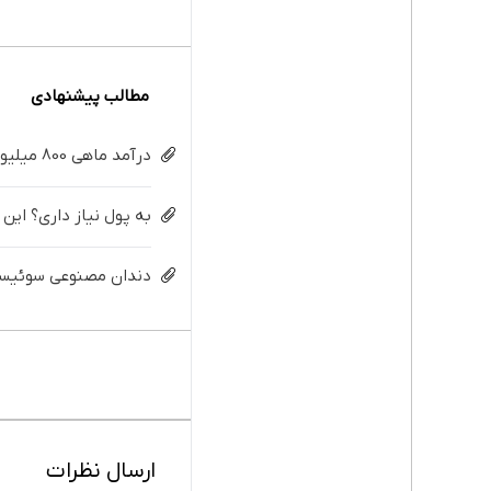
مطالب پیشنهادی
درآمد ماهی 800 میلیونی رویا نیست! امتحانش مجانیه😉
به پول نیاز داری؟ این
دندان مصنوعی سوئیسی:
ارسال نظرات