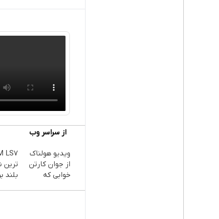
از سراسر وب
ویدیو هولناک
از جوان کارتن
ترین 
خوابی که
بلند بر
میلیاردر شد.
آموزش رایگان