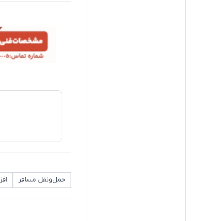
حمل‌ونقل مسافر
افز