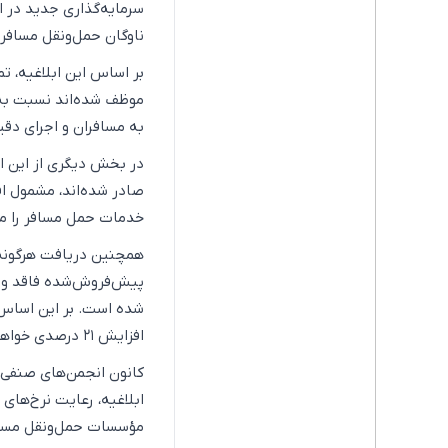
سرمایه‌گذاری جدید در ا
ناوگان حمل‌ونقل مسافری از تاریخ ۱۶ خردادماه ۱۴۰۵ به میزا
بر اساس این ابلاغیه، ت
موظف شده‌اند نسبت به ا
به مسافران و اجرای دقی
در بخش دیگری از این ا
صادر شده‌اند، مشمول ا
خدمات حمل مسافر را مطا
همچنین دریافت هرگونه م
پیش‌فروش‌شده فاقد وجا
شده است. بر این اساس،
افزایش ۲۱ درصدی خواهند بود.
کانون انجمن‌های صنفی 
ابلاغیه، رعایت نرخ‌های
مؤسسات حمل‌ونقل مسافر