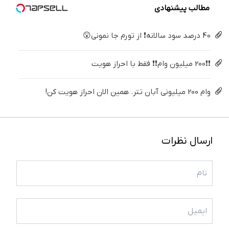
مطالب پیشنهادی
40 درصد سود سالانه❗ از تورم جا نمونی😲
❗❗200 میلیون وام❗❗ فقط با احراز هویت
وام 200 میلیونی آبان تتر. همین الان احراز هویت کن!
ارسال نظرات