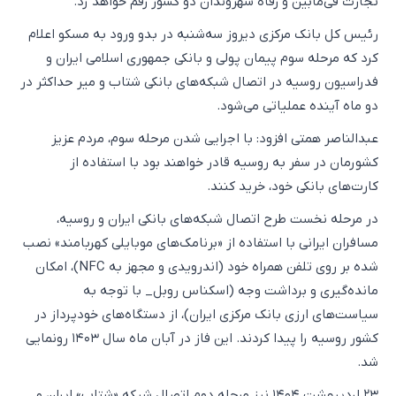
تجارت فی‌مابین و رفاه شهروندان دو کشور رقم خواهد زد.
رئیس کل بانک مرکزی دیروز سه‌شنبه در بدو ورود به مسکو اعلام
کرد که مرحله سوم پیمان پولی و بانکی جمهوری اسلامی ایران و
فدراسیون روسیه در اتصال شبکه‌های بانکی شتاب و میر حداکثر در
دو ماه آینده عملیاتی می‌شود.
عبدالناصر همتی افزود: با اجرایی شدن مرحله سوم، مردم عزیز
کشورمان در سفر به روسیه قادر خواهند بود با استفاده از
کارت‌های بانکی خود، خرید کنند.
در مرحله نخست طرح اتصال شبکه‌های بانکی ایران و روسیه،
مسافران ایرانی با استفاده از «برنامک‌های موبایلی کهربامند» نصب
شده بر روی تلفن همراه خود (اندرویدی و مجهز به NFC)، امکان
مانده‌گیری و برداشت وجه (اسکناس روبل_ با توجه ‌به
سیاست‌های ارزی بانک مرکزی ایران)، از دستگاه‌های خودپرداز در
کشور روسیه را پیدا کردند. این فاز در آبان ماه سال ۱۴۰۳ رونمایی
شد.
۲۳ اردیبهشت ۱۴۰۴ نیز مرحله دوم اتصال شبکه «شتاب» ایران و