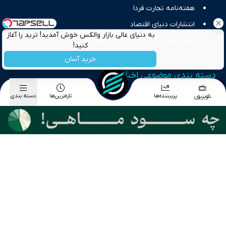
هفته‌نامه تجارت فردا
انتشارات دنیای اقتصاد
به دنیای عالی بازار والکس خوش آمدید! ترید را آغاز
مرکز نوآوری و شتابدهی دنیای اقتصاد
کنید!
خرید آسان
دسته بندی موضوعی اخبار
اخبار اقتصاد کلان
پربیننده‌ها
تازه‌ترین‌ها
دسته بندی
تلویزیون
اخبار بورس
اخبار طلا و ارز
اخبار تجارت
اخبار انرژی
اخبار بازار دارایی
اخبار بانک و بیمه
اخبار سیاسی
اخبار تکنولوژی