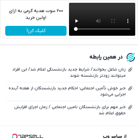
200 سوت هدیه گرمی به ازای
اولین خرید
تلگرام
کلیک کن!
واتساپ
فیسبوک
در همین رابطه
ایکس
زنان شاغل بخوانند/ شرایط جدید بازنشستگی اعلام شد/ این افراد
میتوانند زودتر بازنشسته شوند
خبر خوش تأمین اجتماعی؛ احکام جدید بازنشستگان از هفته آینده
اجرایی می‌شود
خبر مهم برای بازنشستگان تامین اجتماعی / زمان اجرای افزایش
حقوق اعلام شد
از سراسر وب