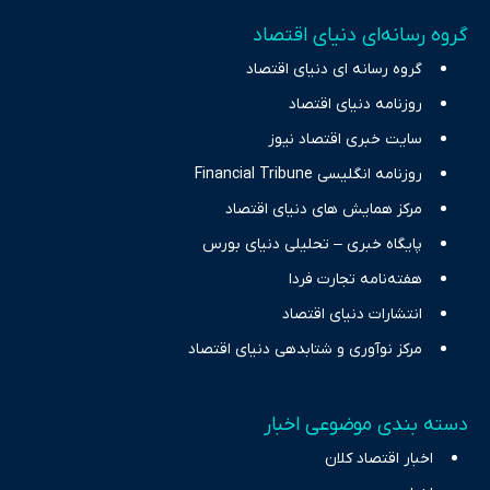
تمرکز بر منافع اقتصاد رقابتی و آزادی انتخاب، راهکارهای چیرگی بر
گروه رسانه‌ای دنیای اقتصاد
چالش‌های فقر و بیکاری را جست‌وجو کرده و در کنار تحلیل آمارها،
گروه رسانه ای دنیای اقتصاد
نیازهای خبری مخاطبان در حوزه‌های اثرگذار بر اقتصاد را با رویکردی
حرفه‌ای و روزآمد پوشش می‌دهیم.
روزنامه دنیای اقتصاد
سایت خبری اقتصاد نیوز
روزنامه انگلیسی Financial Tribune
مرکز همایش های دنیای اقتصاد
پایگاه خبری – تحلیلی دنیای بورس
هفته‌نامه تجارت فردا
انتشارات دنیای اقتصاد
مرکز نوآوری و شتابدهی دنیای اقتصاد
دسته بندی موضوعی اخبار
اخبار اقتصاد کلان