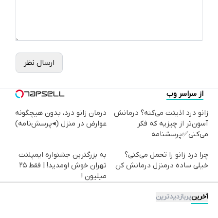
ارسال نظر
از سراسر وب
زانو درد اذیتت می‌کنه؟ درمانش
درمان زانو درد، بدون هیچگونه
آسون‌تر از چیزیه که فکر
عوارض در منزل (◂پرسش‌نامه)
می‌کنی✅پرسشنامه
چرا درد زانو را تحمل می‌کنی؟
به بزرگترین جشنواره ایمپلنت
خیلی ساده درمنزل درمانش کن
تهران خوش اومدید! | فقط ۲۵
میلیون !
آخرین
پربازدیدترین