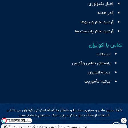
اخبار تکنولوژی
آخر هفته
آرشیو تمام ویدیوها
آرشیو تمام پادکست ها
تماس با اکوایران
تبلیغات
راهنمای تماس و آدرس
درباره اکوایران
بیانیه مأموریت
کلیه حقوق مادی و معنوی محفوظ و متعلق به شبکه اینترنتی اکوایران می‌باشد و
استفاده از مطالب تنها با ذکر منبع و لینک مستقیم بلامانع است.
طراحی سایت خبری و خبرگزاری آسام
مسیر همراهی و گزارش عملکرد گروه اسنپ در ۱۴۰۴