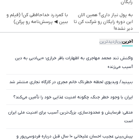
رایگان
به پول نیاز داری؟ همین الان
با کمردرد خداحافظی کن! (فیلم و
این دوره رایگان رو شرکت کن تا
ببین ◀ پرسش‌نامه رو پرکن)
دیر نشده!
آخرین
پربازدیدترین
واکنش تند محمد مهاجری به اظهارات باقر خرازی؛ «بی‌ادبی به دین
آسیب می‌زند»
ببینید/ ویدیوی لحظه خطرناک خانم مجری در کارگاه نجاری منتشر شد
ایران با وجود خطر جنگ، چگونه امنیت غذایی خود را تأمین می‌کند؟
متقی: فرسایش و محدودسازی، بزرگ‌ترین آسیب برای امنیت ملی ایران
است
پیش‌بینی عجیب احسان علیخانی ۱۰ سال قبل درباره فردوسی‌پور و