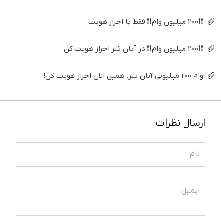
❗❗200 میلیون وام❗❗ فقط با احراز هویت
❗❗200 میلیون وام❗❗ در آبان تتر احراز هویت کن
وام 200 میلیونی آبان تتر. همین الان احراز هویت کن!
ارسال نظرات