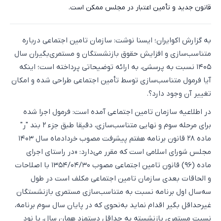
قانون جدید و تأمین اعتبار در مجلس ممکن است.
به گزارش اکوایران؛ ایسنا نوشت: سازمان تامین اجتماعی درباره
متناسب‌سازی و افزایش حقوق بازنشستگان و مستمری‌بگیران سال
۱۴۰۵ نسبت به پرسشی، به ارائه توضیحاتی پرداخته است؛ اینکه
آیا فرمول متناسب‌سازی توسط تأمین اجتماعی طراحی شده و امکان
تغییر آن وجود دارد؟.
در اطلاعیه سازمان تامین اجتماعی آمده است: فرمول اجرا شده
برای مرحله سوم و نهایی متناسب‌سازی، دقیقا طبق جزء ۲ بند "ر"
ماده ۲۸ قانون برنامه هفتم پیشرفت مصوب خردادماه سال ۱۴۰۳
مجلس شورای اسلامی است که مقرر می‌دارد: «در راستای اجرای
ماده (۹۶) قانون تامین اجتماعی مصوب ۱۳۵۴/۰۴/۳۰ با اصلاحات
و الحاقات بعدی سازمان تامین اجتماعی مکلف است در طول
سه‌سال اول برنامه نسبت به متناسب‌سازی مستمری بازنشستگان
غیرحداقل بگیر اقدام نماید به‌نحوی که در پایان سال سوم برنامه،
نسبت مستمری بازنشسته به حداقل دستمزد همان سال، با نود