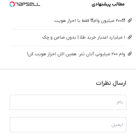
مطالب پیشنهادی
❗❗200 میلیون وام❗❗ فقط با احراز هویت
۱ میلیارد اعتبار خرید طلا | بدون ضامن و چک
وام 200 میلیونی آبان تتر. همین الان احراز هویت کن!
ارسال نظرات