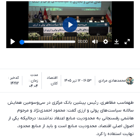
مدت
اقتصاد
کدخبر :
محمدهادی مرادی
۱۶:۵۳ - ۱۲ تیر ۱۴۰۵
زمان :
کلان
142112
04:04
طهماسب مظاهری، رئیس پیشین بانک مرکزی در سی‌وسومین همایش
سالانه سیاست‌های پولی و ارزی گفت: محمود احمدی‌نژاد و مرحوم
هاشمی رفسنجانی به محدودیت منابع اعتقاد نداشتند؛ درحالیکه یکی از
اصول اصلی اقتصاد، محدودیت منابع است و باید از منابع محدود،
نهایت استفاده را کرد.