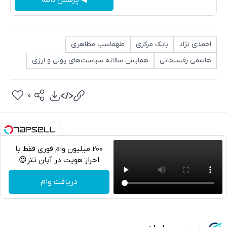
احمدی نژاد
بانک مرکزی
طهماسب مظاهری
هاشمی رفسنجانی
همایش سالانه سیاست‌های پولی و ارزی
0
200 میلیون وام فوری فقط با
احراز هویت در آبان تتر😍
تلگرام
دریافت وام
واتساپ
فیسبوک