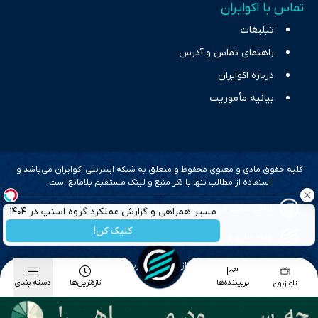
تماس با اکوایران
تبلیغات
راهنمای تماس و آدرس
درباره اکوایران
بیانیه مأموریت
کلیه حقوق مادی و معنوی محفوظ و متعلق به شبکه اینترنتی اکوایران می‌باشد و
استفاده از مطالب تنها با ذکر منبع و لینک مستقیم بلامانع است.
طراحی سایت خبری و خبرگزاری آسام
مسیر همراهی و گزارش عملکرد گروه اسنپ در ۱۴۰۴
کلیک کن!
بهینه سازی و سئو؛ گروه رسانه ای دنیای اقتصاد
طراحی گرافیک و پیاده سازی؛ برآیند تجربه
پربیننده‌ها
تازه‌ترین‌ها
دسته بندی
تلویزیون