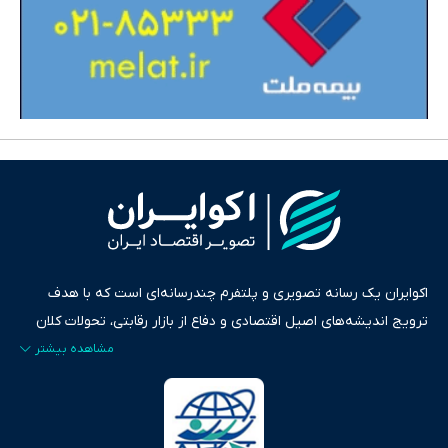
اکوایران یک رسانه تصویری و پلتفرم چندرسانه‌ای است که با هدف
ترویج اندیشه‌های اصیل اقتصادی و دفاع از بازار رقابتی، تحولات کلان
ایران و جهان را در قالب‌های ویدیو، پادکست، متن و گزارش‌های تحلیلی
پایش می‌کند. این رسانه به عنوان منبعی دقیق و قابل اعتماد، فراتر از
اطلاع‌رسانی صرف، به تبیین سیاست‌ها و کارکردهای بازارهای مالی،
سرمایه‌گذاری، تجارت و حوزه‌های نوظهور می‌پردازد. اکوایران با پایبندی