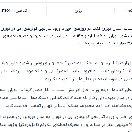
انرژی
کدخبر : 134613
 استان تهران گفت در روزهای اخیر با ورود تدریجی کولرهای آبی در تهران 
مدار بهره‌برداری، مصرف آب شهر تهران به ۲ میلیارد و ۹۳۵ میلیون لیتر در شبانه‌روز و مصرف لحظ
ل از خبرآنلاین، بهنام بخشی تضمین آینده بهتر و روشن‌تر شهروندان تهرانی 
 فرزندان دانست و افزود: نباید با مصرف بی‌رویه که موجب برداشت ناروا
ینی می‌شود، آینده فرزندان‌مان را نادیده بگیریم.
طی که دما روزبه‌روز در حال افزایش است، با آغاز فصل گرما در تهران، سه
 در مدار بهره‌برداری قرار خواهند گرفت که این دستگاه‌های سرمایشی همزم
 مضاعف آب را به مجموعه شبکه آبرسانی تهران تحمیل خواهند کرد.
 اخیر با ورود تدریجی کولرهای آبی در تهران به مدار بهره‌برداری، مصرف 