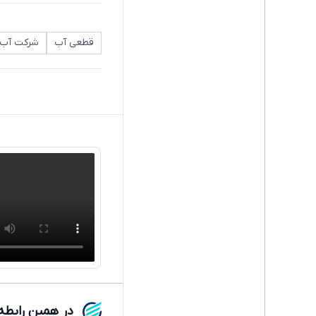
قطعی آب
شرکت آب و
در همین رابطه