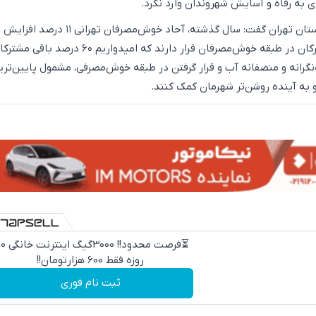
ی به رفاه و آسایش شهروندان وارد نکرد.
سخنگوی شرکت آبفای استان تهران گفت: سال گذشته، آحاد خوش‌مصرفان 
هم‌اکنون ۴۰ درصد مشترکان در طبقه خوش‌مصرفان قرار دارند که امیدواریم ۶۰ درص
نگرانه و منصفانه آب و قرار گرفتن در طبقه خوش‌مصرفی، مشمول پایین‌تری
و به آینده روشن‌تر شهرمان کمک کنند.
⏳فرصت محدود!! 000
روزه فقط 600 هزارتومان!!
ثبت نام فوری