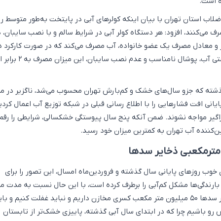
ه است.
ب استان تهران با بیان اینکه کولرهای آبی در پایتخت به‌طور متوسط رو
مصرف می‌کنند، افزود: هر دستگاه کولر آبی در شرایط سالم و با نصب سایبان، 
‌روز ۱۸۰ تا ۲۰۰ لیتر و معادل مصرف یک عضو خانواده، آب مصرف می‌کند که در صورت کارکرد د
شرایط ناسالم ازجمله نشتی آب، پوشال نامناسب و
شته که جزو سال‌های خشک و کم‌بارش تهران محسوب می‌شد، ناگزیر در م
پایانی افت فشارهایی را با اطلاع رسانی قبلی در شبکه توزیع آب اعمال کردی
گیر مواجه نشوند. ضمن آنکه پنج سال پیوستگی خشکسالی، شرایطی را رقم 
‌کننده آب تهران به کمترین میزان خود رسید.
 خوب روزهای پایانی سال گذشته و فروردین‌ماه امسال، این تصور را برای
بارندگی‌ها مشکل کم‌آبی را برطرف کرده است، با این حال نسبت به مدت م
سال گذشته میزان ذخایر سدها ۵۰ میلیون متر مکعب کسری مخازن داریم و نباید غفلت کنیم و ب
 رو باشیم چرا که در ابتدای سال آبی گذشته، پاییزی خشک‌تر از تابستان ر