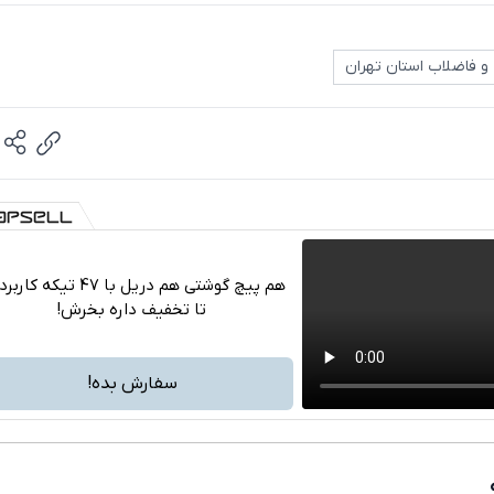
 فاضلاب استان تهران
هم پیچ گوشتی هم دریل با 47 تیکه ک
تا تخفیف داره بخرش!
تلگرام
واتساپ
سفارش بده!
فیسبوک
ایکس