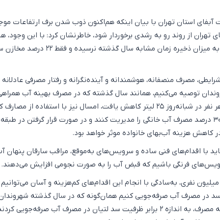
 آبفای استان تهران با بیان اینکه هم‌اکنون ذوب شدن برف ارتفاعات مو
هران از روند رو به رشدی برخوردار شود، خاطرنشان کرد: با این وجود، هن
حجم آب سدهای تهران به میزان ذخیره زمان مشابه سال گذشته نرسیده و فقط
رایطی، مصرف منصفانه، هوشمندانه و آینده‌نگرانه و رفتار مصرفی عادلانه 
دان توصیه می‌کنیم، همانند سال گذشته که در مصرف بهینه آب همراهی
و سرانه مصرف به ازای هر نفر در شبانه‌روز ۲۵ لیتر کاهش یافت، امسال نیز با استفاده از مص
بر روی شیرآلات منازل، ۳۰ درصد مصرف آب خانگی را مدیریت کنند و در صورت قرار گرفتن در ط
د با اقدام‌های فنی ساده و سرویس‌های به‌موقع، مراقب سارقان پنهان آب
ویس‌های فرنگی باشیم که قبض آب را به صورت نجومی افزایش می‌دهند.
ه‌گفته وی، در تهران ۱۵ میلیون نفری، به‌سادگی با انجام این اقدام‌های کم‌هزینه و آسان می‌توانیم
د در مصرف آب صرفه‌جویی کنیم همان‌گونه که در سال گذشته شهروندان 
با کاهش ۲۵ لیتری سرانه مصرف، به اندازه ۲ برابر ظرفیت سد لتیان در مصرف آب صرفه‌جویی ک