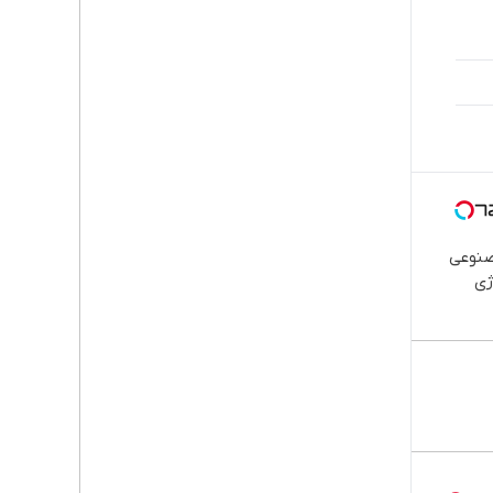
صنوعی
ژی