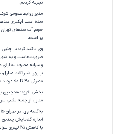
تجربه کردیم.
مدیر روابط عمومی شرکت
شده است آبگیری سدهای ت
پر است.
وی تاکید کرد: در چنین ش
ضرورت‌هاست و به شهرون
مصرفی ۴۰ تا ۵۰ درصد در کاهش هزینه آب‌بهای خانواده موثر خواهد بود.
بخشی افزود: همچنین بای
منازل از جمله نشتی سر
ب
اندازه گنجایش چندین س