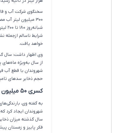
هزار لیتر در ثانیه رسید
سخنگوی شرکت آب و فاضلا
۳۰۰ ‌میلیون لیتر آب 
شبانه
خواهد یافت.
وی اظهار داشت: سال گذ
از سال به‌ویژه ماه‌های 
شهروندان با قطع آب فرا
حجم ذخایر سدهای تامین
کسری ۵۰ میلیون مترمکعبی ذخایر سدها
به گفته وی، بارندگی‌های
شهروندان ایجاد کرد که 
فکر پاییز و زمستان پیش