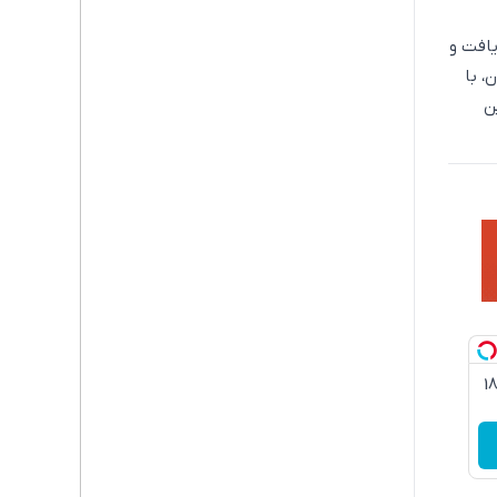
تهرانی ۱۱ درصد افزایش یافت و
د باقی مشترکان، با
ن
3گیگ اینترنت خانگی 180