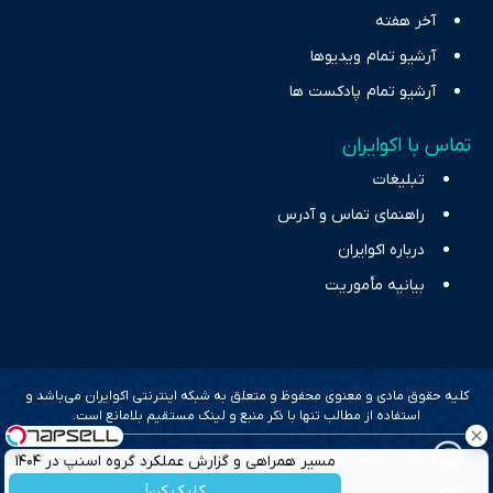
آخر هفته
آرشیو تمام ویدیوها
آرشیو تمام پادکست ها
تماس با اکوایران
تبلیغات
راهنمای تماس و آدرس
درباره اکوایران
بیانیه مأموریت
کلیه حقوق مادی و معنوی محفوظ و متعلق به شبکه اینترنتی اکوایران می‌باشد و
استفاده از مطالب تنها با ذکر منبع و لینک مستقیم بلامانع است.
طراحی سایت خبری و خبرگزاری آسام
مسیر همراهی و گزارش عملکرد گروه اسنپ در ۱۴۰۴
کلیک کن!