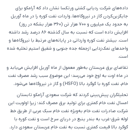
داده‌های شرکت ردیابی کشتی ورتکسا نشان داد که آرامکو برای
جایگزین‌کردن گاز در نیروگاه‌ها، واردات نفت کوره را در ماه آوریل
به حدود یک میلیون و ۷۰۰ هزار تن (۳۶۰ هزار بشکه در روز)
افزایش داده است که نسبت به سال گذشته ۸۶ درصد رشد داشته
است. بیشتر نفت کوره وارداتی در پایانه‌های مرتبط با نیروگاه‌ها و
واحدهای نمک‌زدایی ازجمله جده جنوبی و شقیق استیم تخلیه شده
است.
تقاضای برق عربستان به‌طور معمول از ماه آوریل افزایش می‌یابد و
در ماه اوت به اوج خود می‌رسد؛ این موضوع سبب رشد مصرف نفت
خام، نفت کوره با گوگرد بالا (HSFO) و گاز در نیروگاه‌ها می‌شود.
تحلیلگران پیش‌بینی کردند که شرکت سعودی آرامکو تابستان
امسال نفت خام کمتری برای تولید برق مصرف کند؛ زیرا اولویت این
شرکت صادرات نفت خام به‌ویژه نفت خام سبک عربی از طریق خط
لوله شرق-غرب به بندر ینبع در دریای سرخ است و نفت کوره با
گوگرد بالا قیمت کمتری نسبت به نفت خام عربستان سعودی دارد.