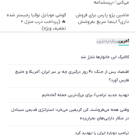
می‌کنی✅پرسشنامه
ماشین پژو پارس برای فروش
گوشی موبایل نوکیا رجیستر شده
داری؟ اینجا سریع بفروشش
🔥 (پرداخت درب منزل +
تخفیف ویژه)
آخرین
پربازدیدترین
کالابرگ این خانوارها شارژ شد
اقتصاد پس از جنگ؛ ۴۰ روز درگیری چه بر سر ایران، آمریکا و خلیج
فارس آورد؟
تهدید جدید ترامپ/ برای بزرگ‌ترین حمله آماده‌ایم
وقتی همه می‌فروشند، کن گریفین می‌خرد؛ استراتژی قدیمی سیتادل
در شکار دارایی‌های بحران‌زده
ترامپ دوباره ایران را تهدید کرد