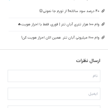
40 درصد سود سالانه❗ از تورم جا نمونی😲
وام 100 هزار تتری آبان تتر | فوری، فقط با احراز هویت🔥
وام 200 میلیونی آبان تتر. همین الان احراز هویت کن!
ارسال نظرات