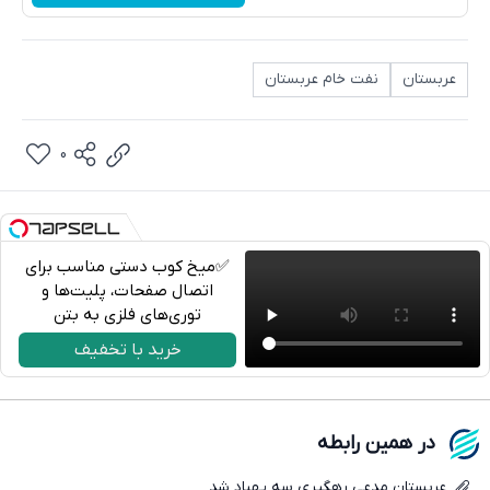
عربستان
نفت خام عربستان
0
✅میخ کوب دستی مناسب برای
اتصال صفحات، پلیت‌ها و
توری‌های فلزی به بتن
تلگرام
خرید با تخفیف
واتساپ
فیسبوک
در همین رابطه
ایکس
عربستان مدعی رهگیری سه پهپاد شد