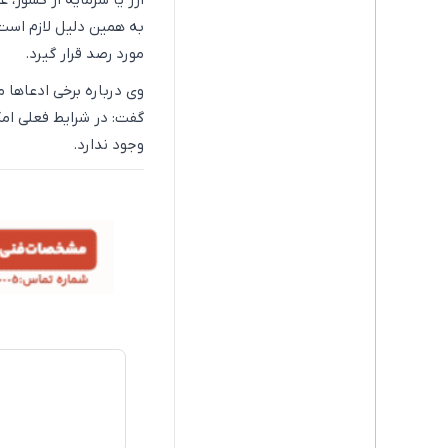
ارز یا سرمایه از کشور، ع
به همین دلیل لازم است 
مورد رصد قرار گیرد.
وی درباره برخی ادعا‌ها 
گفت: در شرایط فعلی ام
وجود ندارد.