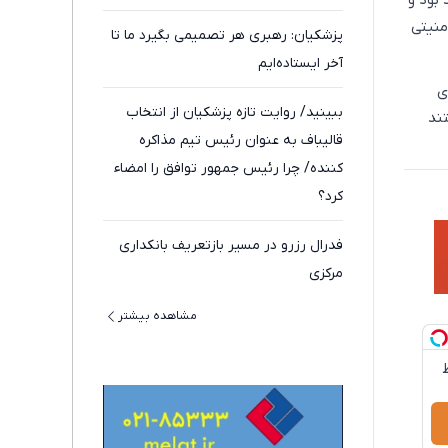
 بود و
منیتی
پزشکیان: رهبری هر تصمیمی بگیرد ما تا
آخر ایستاده‌ایم
ی
ببینید/ روایت تازه پزشکیان از انتخاب
ند
قالیباف به عنوان رئیس تیم مذاکره
کننده/ چرا رئیس جمهور توافق را امضاء
کرد؟
فدرال رزرو در مسیر بازتعریف بانکداری
مرکزی
مشاهده بیشتر
سط