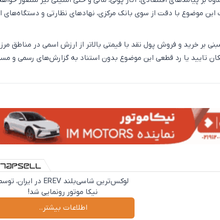
لاوه بر پیامد‌های اقتصادی، آثار پولی، مالی و حتی امنیتی نیز متصور خواهد
این موضوع با دقت از سوی بانک مرکزی، نهاد‌های نظارتی و دستگاه‌های ا
مبنی بر خرید و فروش پول نقد با قیمتی بالاتر از ارزش اسمی در مناطق مرز
کان تایید یا رد قطعی این موضوع بدون استناد به گزارش‌های رسمی و مست
لوکس‌ترین شاسی‌بلند EREV در ایران، تو
نیکا موتور رونمایی شد!
اطلاعات بیشتر..