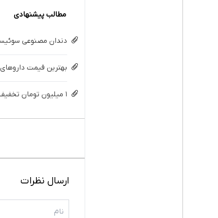
مطالب پیشنهادی
دندان مصنوعی سوئیسی:
بهترین قیمت داروهای لاغری، با ۱ میلیون تخفیف و
۱ میلیون تومان تخفیف داروهای لاغری منتخب با ارسال از داروخانه نزدیکت
ارسال نظرات