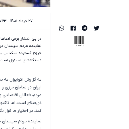
۲۷ خرداد ۱۴۰۵ - ۱۷:۲۳
139870
در پی انتشار برخی ادعا‌ه
نماینده مردم سیستان در م
خروج گسترده اسکناس یا اس
دستگاه‌های مسئول است.
به گزارش اکوایران به نق
ایران در مناطق مرزی و 
مردم، فعالان اقتصادی 
ذی‌صلاح است، اما تاکنو
کند، در اختیار ما قرار ن
نماینده مردم سیستان د