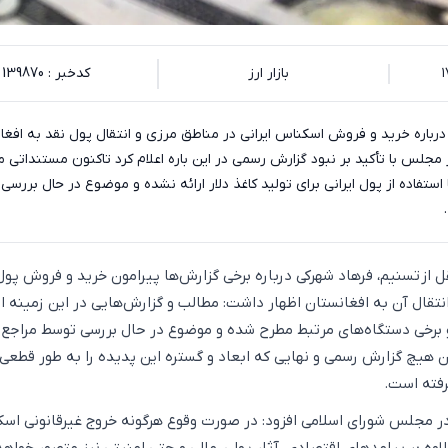
بازار ارز
کدخبر : 139870
ا درباره خرید و فروش اسکناس ایرانی در مناطق مرزی و انتقال پول نقد به افغا
جلس با تأکید بر نبود گزارش رسمی در این باره اعلام کرد تاکنون مستنداتی م
تفاده از پول ایرانی برای تولید کاغذ دلار ارائه نشده و موضوع در حال بررس
ل از تسنیم، فرهاد شهرکی درباره برخی گزارش‌ها پیرامون خرید و فروش پول
انتقال آن به افغانستان اظهار داشت: مطالب و گزارش‌هایی در این زمینه ا
و برخی دستگاه‌های مرتبط مطرح شده و موضوع در حال بررسی توسط مراجع
ن هیچ گزارش رسمی و نهایی که ابعاد و گستره این پدیده را به طور قطعی 
گرفته است.
ر مجلس شورای اسلامی افزود: در صورت وقوع هرگونه خروج غیرقانونی اس