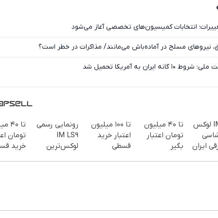
تغییرات؛ انتخابات کمیسیون‌های تخصصی آغاز می‌شود
 نیروهای مسلح در آماده‌باش می‌مانند/ مذاکرات در خطر است؟
 ایران به آمریکا تحمیل شد
IM LS7 لوکس
تا ۴۰ میلیون
تا ۱۰۰ میلیون
رونمایی رسمی
تا ۴۰ 
شاسی
تومان اعتبار
اعتبار خرید
IM LS9
تومان اعت
قی ایران
بگیر
قسطی
لوکس‌ترین
خرید قس
EREV در ایران
دریافت 