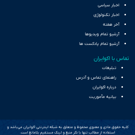
اخبار سیاسی
اخبار تکنولوژی
آخر هفته
آرشیو تمام ویدیوها
آرشیو تمام پادکست ها
تماس با اکوایران
تبلیغات
راهنمای تماس و آدرس
درباره اکوایران
بیانیه مأموریت
کلیه حقوق مادی و معنوی محفوظ و متعلق به شبکه اینترنتی اکوایران می‌باشد و
استفاده از مطالب تنها با ذکر منبع و لینک مستقیم بلامانع است.