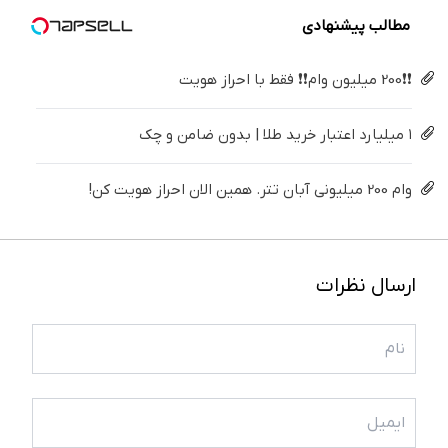
مطالب پیشنهادی
❗❗200 میلیون وام❗❗ فقط با احراز هویت
۱ میلیارد اعتبار خرید طلا | بدون ضامن و چک
وام 200 میلیونی آبان تتر. همین الان احراز هویت کن!
ارسال نظرات