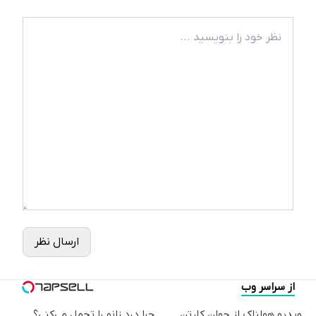
ارسال نظر
از سراسر وب
ویدیو هولناک از جوان کارتن
چرا درد زانو را تحمل می‌کنی؟