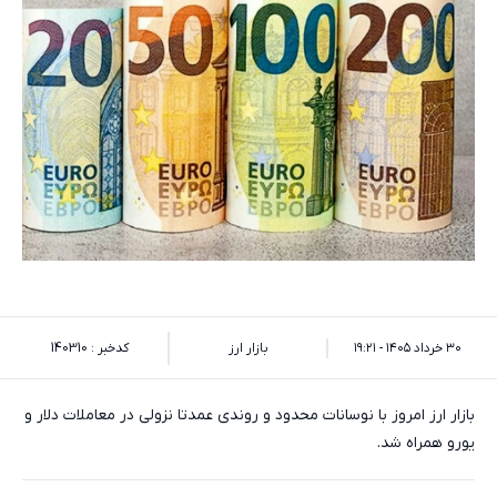
۳۰ خرداد ۱۴۰۵ - ۱۹:۲۱
بازار ارز
کدخبر : 140310
بازار ارز امروز با نوسانات محدود و روندی عمدتا نزولی در معاملات دلار و
یورو همراه شد.