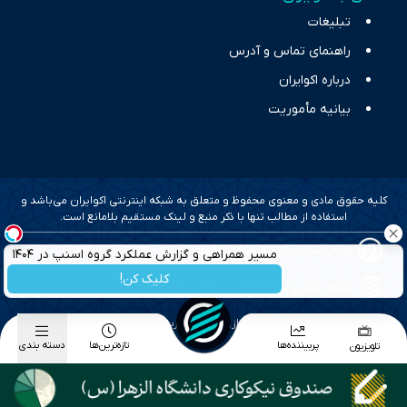
تبلیغات
راهنمای تماس و آدرس
درباره اکوایران
بیانیه مأموریت
کلیه حقوق مادی و معنوی محفوظ و متعلق به شبکه اینترنتی اکوایران می‌باشد و
استفاده از مطالب تنها با ذکر منبع و لینک مستقیم بلامانع است.
طراحی سایت خبری و خبرگزاری آسام
مسیر همراهی و گزارش عملکرد گروه اسنپ در ۱۴۰۴
کلیک کن!
بهینه سازی و سئو؛ گروه رسانه ای دنیای اقتصاد
طراحی گرافیک و پیاده سازی؛ برآیند تجربه
پربیننده‌ها
تازه‌ترین‌ها
دسته بندی
تلویزیون