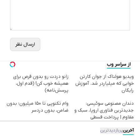
ارسال نظر
از سراسر وب
ویدیو هولناک از جوان کارتن
زانو دردت رو بدون قرص برای
خوابی که میلیاردر شد. آموزش
همیشه خوب کن! (قدم اول،
رایگان
پرسش‌نامه)
دندان مصنوعی سوئیسی:
وام تکنوپی تا ۱۵۰ میلیون؛ بدون
جدیدترین فناوری اروپا، سبک و
ضامن، بدون دردسر
مقاوم | پرداخت قسطی
آخرین
پربازدیدترین