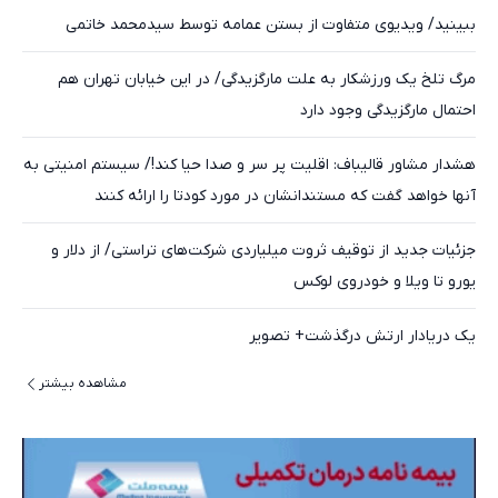
ببینید/ ویدیوی متفاوت از بستن عمامه توسط سیدمحمد خاتمی
مرگ تلخ یک ورزشکار به علت مارگزیدگی/ در این خیابان تهران هم
احتمال مارگزیدگی وجود دارد
هشدار مشاور قالیباف: اقلیت پر سر و صدا حیا کند!/ سیستم امنیتی به
آنها خواهد گفت که مستندانشان در مورد کودتا را ارائه کنند
جزئیات جدید از توقیف ثروت میلیاردی شرکت‌های تراستی/ از دلار و
یورو تا ویلا و خودروی لوکس
یک دریادار ارتش درگذشت+ تصویر
مشاهده بیشتر