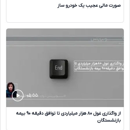
صورت مالی عجیب یک خودرو ساز
۰۵:۵۵
از واگذاری غول ۸۰ هزار میلیاردی تا توافق دقیقه ۹۰ بیمه
بازنشستگان