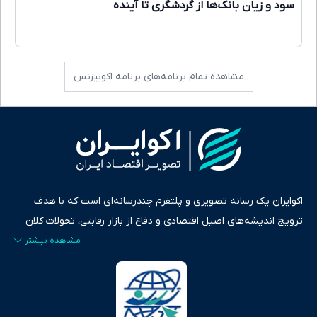
سود و زیان بانک‌ها از گردشگری تا آینده
مشاهده تمام برنامه‌های برنامه اکوبیزنس
اکوایران یک رسانه تصویری و پلتفرم چندرسانه‌ای است که با هدف
ترویج اندیشه‌های اصیل اقتصادی و دفاع از بازار رقابتی، تحولات کلان
ایران و جهان را در قالب‌های ویدیو، پادکست، متن و گزارش‌های تحلیلی
پایش می‌کند. این رسانه به عنوان منبعی دقیق و قابل اعتماد، فراتر از
اطلاع‌رسانی صرف، به تبیین سیاست‌ها و کارکردهای بازارهای مالی،
سرمایه‌گذاری، تجارت و حوزه‌های نوظهور می‌پردازد. اکوایران با پایبندی