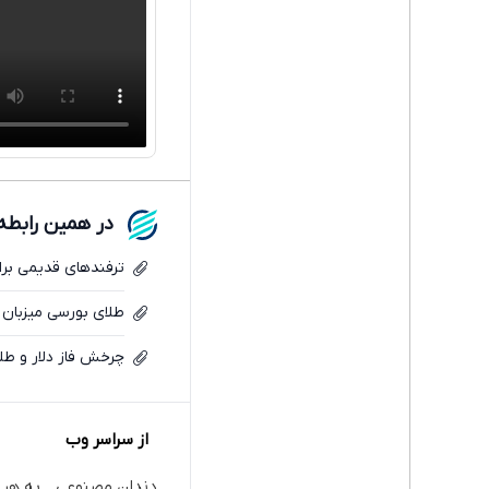
در همین رابطه
ترفندهای قدیمی برای
طلای بورسی میزبان 
چرخش فاز دلار و طلا
از سراسر وب
دندان مصنوعی
به هر 