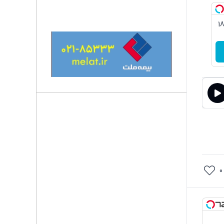
3گیگ اینترنت خانگی 180
0