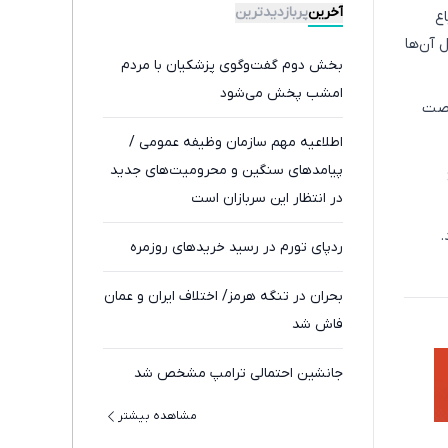
😍 | 📍تهران
کارت رایگان
آخرین
پربازدیدترین
ع
 آن‌ها
بخش دوم گفت‌وگوی پزشکیان با مردم
امشب پخش می‌شود
رصت
اطلاعیه مهم سازمان وظیفه عمومی /
پیامدهای سنگین و محرومیت‌های جدید
در انتظار این سربازان است
.
ردپای تورم در رسید خریدهای روزمره
بحران در تنگه هرمز/ اختلاف ایران و عمان
فاش شد
جانشین احتمالی ترامپ مشخص شد
مشاهده بیشتر