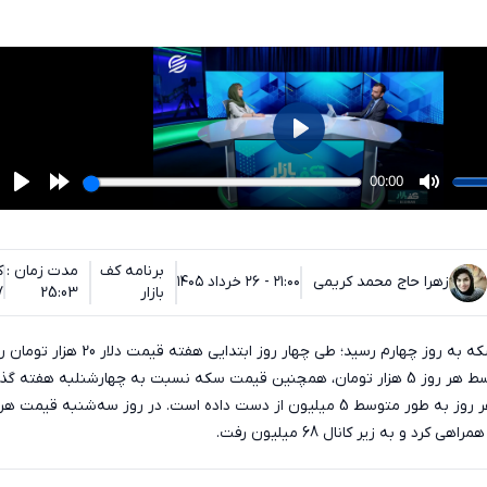
برنامه کف
مدت زمان :
ک
زهرا حاج محمد کریمی
۲۱:۰۰ - ۲۶ خرداد ۱۴۰۵
بازار
25:03
7
ریزش در بازار طلا، ارز و سکه به روز چهارم رسید؛ طی چهار روز ابتدایی هفته ق
میلیون از دست داد که هر روز به طور متوسط 5 میلیون از دست داده است. در روز سه‌شنبه قیم
کرد و به زیر کانال 68 میلیون رفت.