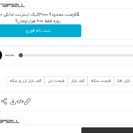
⏳فرصت محدود!! 000
روزه فقط 600 هزارتومان!!
ثبت نام فوری
00:00
بازار طلا
قیمت سکه
کف بازار
قیمت دل
کف بازار ارز و سکه