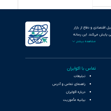
 اقتصادی و دفاع از بازار
ی پایش می‌کند. این رسانه
ردهای بازارهای مالی،
، امانت و صداقت»، بستری
اس، تصویری شفاف از
خاب، راهکارهای چیرگی بر
تماس با اکوایران
ر حوزه‌های اثرگذار بر
تبلیغات
راهنمای تماس و آدرس
درباره اکوایران
بیانیه مأموریت