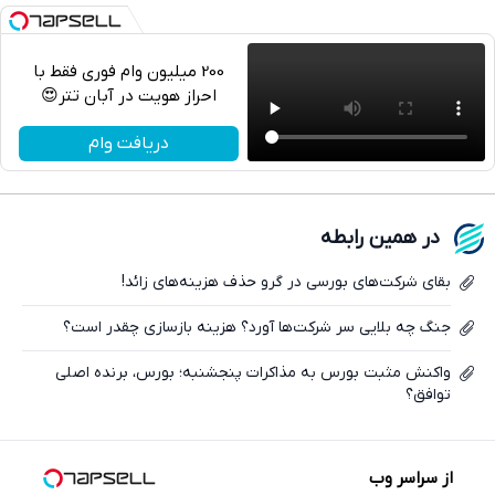
200 میلیون وام فوری فقط با
احراز هویت در آبان تتر😍
تلگرام
دریافت وام
واتساپ
فیسبوک
در همین رابطه
ایکس
بقای شرکت‌های بورسی در گرو حذف هزینه‌های زائد!
جنگ چه بلایی سر شرکت‌ها آورد؟ هزینه بازسازی چقدر است؟
واکنش مثبت بورس به مذاکرات پنجشنبه؛ بورس، برنده اصلی
توافق؟
از سراسر وب