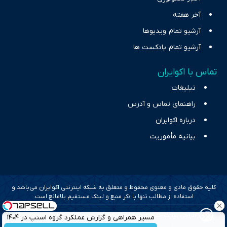
آخر هفته
آرشیو تمام ویدیوها
آرشیو تمام پادکست ها
تماس با اکوایران
تبلیغات
راهنمای تماس و آدرس
درباره اکوایران
بیانیه مأموریت
کلیه حقوق مادی و معنوی محفوظ و متعلق به شبکه اینترنتی اکوایران می‌باشد و
استفاده از مطالب تنها با ذکر منبع و لینک مستقیم بلامانع است.
طراحی سایت خبری و خبرگزاری آسام
مسیر همراهی و گزارش عملکرد گروه اسنپ در ۱۴۰۴