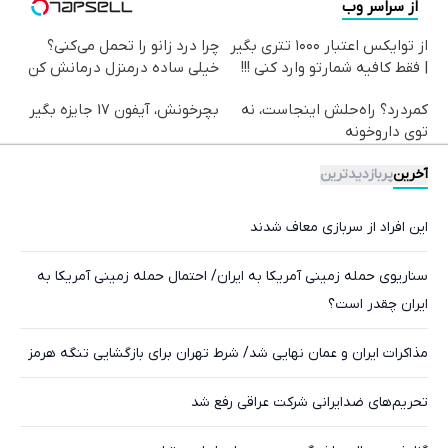
از سراسر وب
از توایکس اعتبار ۱۰۰۰ تتری بگیر
چرا درد زانو را تحمل می‌کنی؟
| فقط کافیه شمارتو وارد کنی !!!
خیلی ساده درمنزل درمانش کن
کمردرد؟ راه‌حلش اینجاست، نه
بچرخونش، آیفون 17 جایزه بگیر
توی داروخونه
آخرین
پربازدیدترین
این افراد از سربازی معاف شدند
سناریوی حمله زمینی آمریکا به ایران/ احتمال حمله زمینی آمریکا به
ایران چقدر است؟
مذاکرات ایران و عمان نهایی شد/ شرط تهران برای بازگشایی تنگه هرمز
تحریم‌های ضدایرانی شرکت عراقی رفع شد