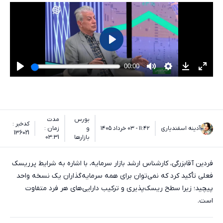
بورس
مدت
کدخبر :
آدینه اسفندیاری
۱۱:۴۲ - ۰۳ خرداد ۱۴۰۵
و
زمان :
136021
بازارها
03:31
فردین آقابزرگی، کارشناس ارشد بازار سرمایه، با اشاره به شرایط پرریسک
فعلی تأکید کرد که نمی‌توان برای همه سرمایه‌گذاران یک نسخه واحد
پیچید؛ زیرا سطح ریسک‌پذیری و ترکیب دارایی‌های هر فرد متفاوت
است.