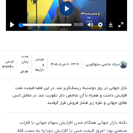
مدت
بورس
زمان
کدخبر :
میلاد حاتمی سلوکلویی
۲۳:۲۱ - ۱۱ خرداد ۱۴۰۵
و
137340
:
بازارها
04:24
بازار جهانی در روز دوشنبه ریسک‌گریز شد، در این فضا قیمت نفت
افزایش داشت و همراه با آن شاخص دلار تقویت شد، در مقابل انس
طلای جهانی و نقره زیر فشار فروش قرار گرفتند.
نکته بازار جهانی همگام شدن افزایش سهام جهانی با فلزات
صنعتی بود؛ امروز قیمت مس با افزایش دوباره به سمت قله