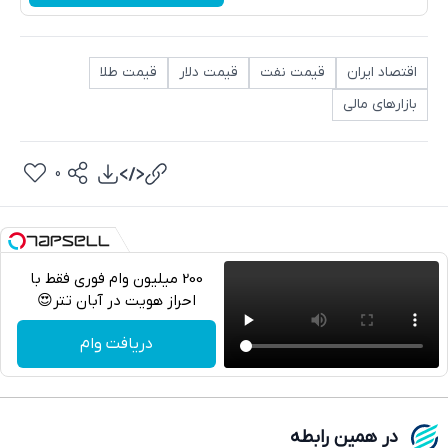
اقتصاد ایران
قیمت نفت
قیمت دلار
قیمت طلا
بازارهای مالی
0
200 میلیون وام فوری فقط با
احراز هویت در آبان تتر😍
تلگرام
دریافت وام
واتساپ
فیسبوک
در همین رابطه