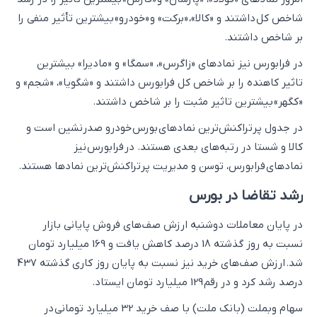
شاخص کل داشتند و «کالا»، «برکت» و «خودرو» بیشترین تأثیر منفی را
بر شاخص داشتند.
در فرابورس نیز نمادهای «زاگرس»، «سمگا» و «مادیرا» بیشترین
تاثیر کاهنده را بر شاخص کل فرابورس داشتند و «شگویا»، «شجم» و
«کگهر» بیشترین تاثیر مثبت را بر شاخص داشتند.
در جدول پرتراکنش‌ترین نمادهای بورس خودرو صدرنشین است و
کالا و شستا در رتبه‌های بعدی هستند. در فرابورس نیز
نمادهای فرابورس، توسن و مدیریت پرتراکنش‌‌ترین نمادها هستند.
رشد تقاضا در بورس
در پایان معاملات دوشنبه ارزش صف‌های فروش پایانی بازار
نسبت به روز گذشته 18 درصد کاهش یافت و 169 میلیارد تومان
شد. ارزش صف‌های خرید نیز نسبت به پایان روز کاری گذشته 437
درصد رشد کرد و در رقم 129 میلیارد تومان ایستاد.
سهام وبملت (بانک ملت) با صف‌ خرید 32 میلیارد تومانی در