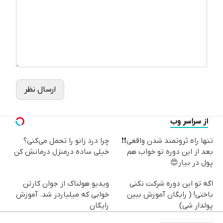
ارسال نظر
از سراسر وب
تنها راه ثروتمند شدن واقعی❗❗
چرا درد زانو را تحمل می‌کنی؟
بعد از این دوره تو خواب هم
خیلی ساده درمنزل درمانش کن
پول در بیار😍
اگه تو این دوره شرکت نکنی
ویدیو هولناک از جوان کارتن
باختی! ( رایگان آموزش ببین
خوابی که میلیاردر شد. آموزش
پولدار شی)
رایگان