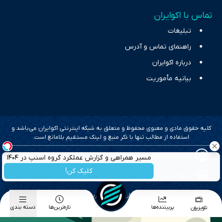
تماس با اکوایران
تبلیغات
راهنمای تماس و آدرس
درباره اکوایران
بیانیه مأموریت
کلیه حقوق مادی و معنوی محفوظ و متعلق به شبکه اینترنتی اکوایران می‌باشد و
استفاده از مطالب تنها با ذکر منبع و لینک مستقیم بلامانع است.
طراحی سایت خبری و خبرگزاری آسام
مسیر همراهی و گزارش عملکرد گروه اسنپ در ۱۴۰۴
کلیک کن!
بهینه سازی و سئو؛ گروه رسانه ای دنیای اقتصاد
طراحی گرافیک و پیاده سازی؛ برآیند تجربه
پربیننده‌ها
تازه‌ترین‌ها
دسته بندی
تلویزیون