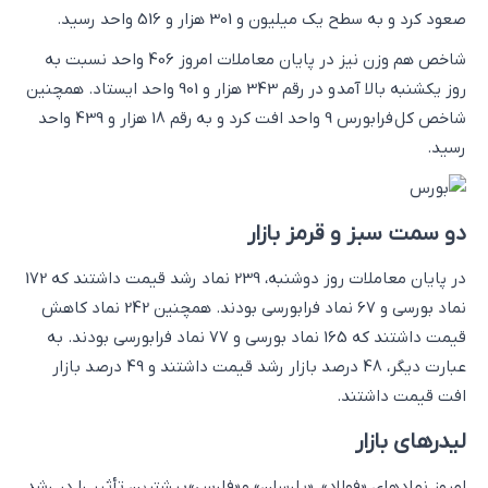
صعود کرد و به سطح یک میلیون و 301 هزار و 516 واحد رسید.
شاخص هم وزن نیز در پایان معاملات امروز 406 واحد نسبت به
روز یکشنبه بالا آمد و در رقم 343 هزار و 901 واحد ایستاد. همچنین
شاخص کل فرابورس 9 واحد افت کرد و به رقم 18 هزار و 439 واحد
رسید.
دو سمت سبز و قرمز بازار
در پایان معاملات ‌روز دوشنبه، 239 نماد رشد قیمت داشتند که 172
نماد بورسی و 67 نماد فرابورسی بودند. همچنین 242 نماد کاهش
قیمت داشتند که 165 نماد بورسی و 77 نماد فرابورسی بودند. به
عبارت دیگر، 48 درصد بازار رشد قیمت داشتند و 49 درصد بازار
افت قیمت داشتند.
لیدرهای بازار
امروز نمادهای «فولاد»، «پارسان» و «فارس» بیشترین تأثیر را در رشد