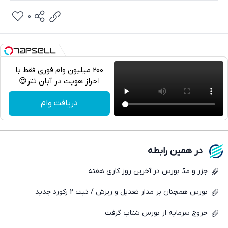
0
200 میلیون وام فوری فقط با
احراز هویت در آبان تتر😍
تلگرام
دریافت وام
واتساپ
فیسبوک
در همین رابطه
ایکس
جزر و مدّ بورس در آخرین روز کاری هفته
بورس همچنان بر مدار تعدیل و ریزش / ثبت 2 رکورد جدید
خروج سرمایه از بورس شتاب گرفت