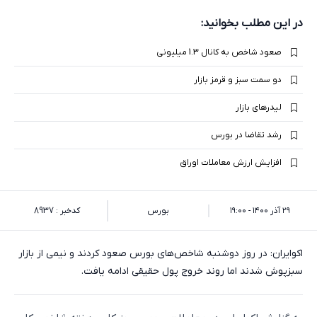
در این مطلب بخوانید:
صعود شاخص‌ به کانال 1.3 میلیونی
دو سمت سبز و قرمز بازار
لیدرهای بازار
رشد تقاضا در بورس
افزایش ارزش معاملات اوراق
۲۹ آذر ۱۴۰۰ - ۱۹:۰۰
بورس
کدخبر : 8937
اکوایران: در روز دوشنبه شاخص‌‌های بورس صعود کردند و نیمی از بازار
سبزپوش شدند اما روند خروج پول حقیقی ادامه یافت.