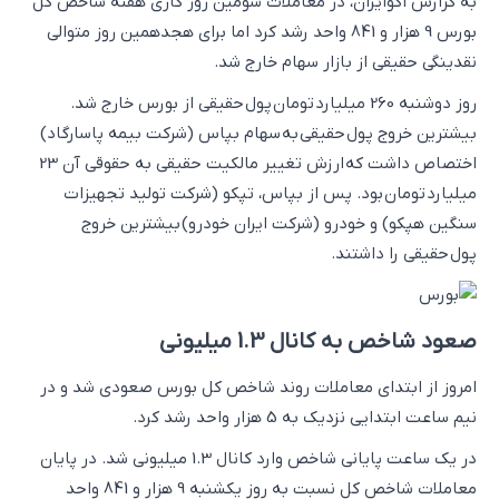
به گزارش اکوایران، در معاملات سومین روز کاری هفته شاخص کل
بورس 9 هزار و 841 واحد رشد کرد اما برای هجدهمین روز متوالی
نقدینگی حقیقی از بازار سهام خارج شد.
روز دوشنبه 260 میلیارد تومان پول حقیقی از بورس خارج شد.
بیشترین خروج پول حقیقی به سهام بپاس (شرکت بیمه پاسارگاد)
اختصاص داشت که ارزش تغییر مالکیت حقیقی به حقوقی آن 23
میلیارد تومان بود. پس از بپاس، تپکو (شرکت تولید تجهیزات
سنگین هپکو) و خودرو (شرکت ایران خودرو) بیشترین خروج
پول حقیقی را داشتند.
صعود شاخص‌ به کانال 1.3 میلیونی
امروز از ابتدای معاملات روند شاخص کل بورس صعودی شد و در
نیم ساعت ابتدایی نزدیک به 5 هزار واحد رشد کرد.
در یک ساعت پایانی شاخص وارد کانال 1.3 میلیونی شد. در پایان
معاملات شاخص کل نسبت به روز یکشنبه 9 هزار و 841 واحد