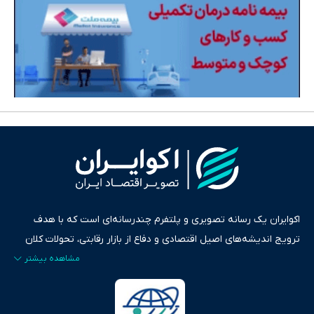
اکوایران یک رسانه تصویری و پلتفرم چندرسانه‌ای است که با هدف
ترویج اندیشه‌های اصیل اقتصادی و دفاع از بازار رقابتی، تحولات کلان
ایران و جهان را در قالب‌های ویدیو، پادکست، متن و گزارش‌های تحلیلی
پایش می‌کند. این رسانه به عنوان منبعی دقیق و قابل اعتماد، فراتر از
اطلاع‌رسانی صرف، به تبیین سیاست‌ها و کارکردهای بازارهای مالی،