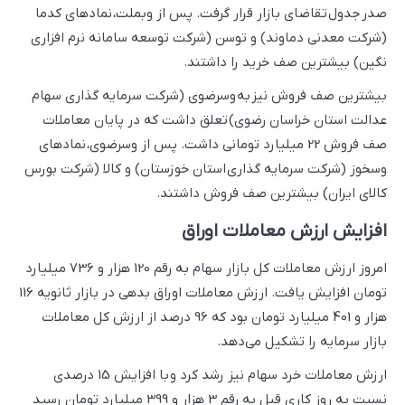
صدر جدول تقاضای بازار قرار گرفت. پس از وبملت، نمادهای کدما
(شرکت معدنی دماوند) و توسن (شرکت توسعه سامانه نرم افزاری
نگین) بیشترین صف خرید را داشتند.
بیشترین صف فروش نیز به وسرضوی (شرکت سرمایه گذاری سهام
عدالت استان خراسان رضوی) تعلق داشت که در پایان معاملات
صف فروش 22 میلیارد تومانی داشت. پس از وسرضوی، نمادهای
وسخوز (شرکت سرمایه گذاری استان خوزستان) و کالا (شرکت بورس
کالای ایران) بیشترین صف فروش داشتند.
افزایش ارزش معاملات اوراق
امروز ارزش معاملات کل بازار سهام به رقم 120 هزار و 736 میلیارد
تومان افزایش یافت. ارزش معاملات اوراق بدهی در بازار ثانویه 116
هزار و 401 میلیارد تومان بود که 96 درصد از ارزش کل معاملات
بازار سرمایه را تشکیل می‌دهد.
ارزش معاملات خرد سهام نیز رشد کرد و با افزایش 15 درصدی
نسبت به روز کاری قبل به رقم 3 هزار و 399 میلیارد تومان رسید