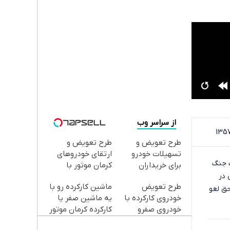
از سراسر وب
طرح تعویض و
طرح تعویض و
تسهیلات خودرو
ارتقای خودروهای
ک جنگ
برای خریداران
کرمان موتور با
 در
خودروهای کرمان
تسهیلات ❗ ثبت‌نام
طرح تعویض
ماشین کارکرده رو با
موتور✅
کنید
حق لغو
خودروی کارکرده با
یه ماشین صفر یا
خودروی صفرو
کارکرده کرمان موتور
کارکرده ✅
تعویض کن ✅