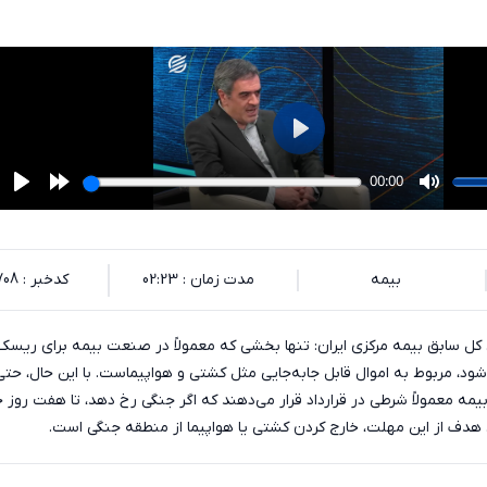
بیمه
مدت زمان : 02:23
کدخبر : 135708
ل سابق بیمه مرکزی ایران: تنها بخشی که معمولاً در صنعت بیمه برای ریس
د، مربوط به اموال قابل جابه‌جایی مثل کشتی و هواپیماست. با این حال، حتی
مه معمولاً شرطی در قرارداد قرار می‌دهند که اگر جنگی رخ دهد، تا هفت روز 
د. هدف از این مهلت، خارج کردن کشتی یا هواپیما از منطقه جنگی است.