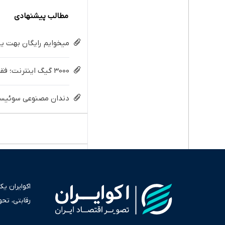
مطالب پیشنهادی
میخوایم رایگان بهت یا
3000 گیگ اینترنت؛ فقط ماهی 100 هزار تومان
دندان مصنوعی سوئیسی:
اکوایران ی
رقابتی، تح
به عنوان من