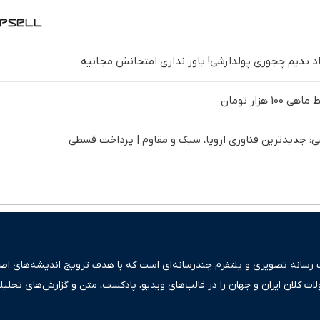
د بدیم چجوری پولدارشی! باور نداری امتحانش مجانیه
 جدیدترین فناوری اروپا، سبک و مقاوم | پرداخت قسطی
ک رسانه تصویری و پلتفرم چندرسانه‌ای است که با هدف ترویج اندیشه‌های اصیل
ولات کلان ایران و جهان را در قالب‌های ویدیو، پادکست، متن و گزارش‌های تحلیل
بعی دقیق و قابل اعتماد، فراتر از اطلاع‌رسانی صرف، به تبیین سیاست‌ها و کارک