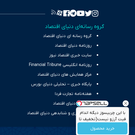
سرمایه‌گذا
برای انعکا
واقعیت‌های 
گروه رسانه‌ای دنیای اقتصاد
چالش‌های فق
گروه رسانه ای دنیای اقتصاد
اقتصاد را 
روزنامه دنیای اقتصاد
سایت خبری اقتصاد نیوز
روزنامه انگلیسی Financial Tribune
مرکز همایش های دنیای اقتصاد
پایگاه خبری – تحلیلی دنیای بورس
هفته‌نامه تجارت فردا
انتشارات دنیای اقتصاد
با این چربیسوز دیگه اندام
مرکز نوآوری و شتابدهی دنیای اقتصاد
فیت آرزو نیست(تخفیف تا
امشب)
خرید محصول