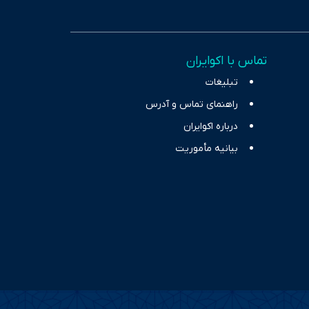
، امانت و صداقت»، بستری
اس، تصویری شفاف از
خاب، راهکارهای چیرگی بر
تماس با اکوایران
ر حوزه‌های اثرگذار بر
تبلیغات
راهنمای تماس و آدرس
درباره اکوایران
بیانیه مأموریت