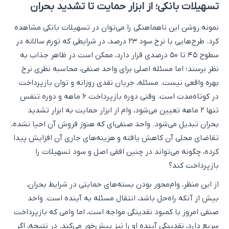
تسهیلات بانکی؛ از ابزار حمایت تا تشدید بحران
نمونه روشن این ناهماهنگی را می‌توان در تسهیلات بانکی مشاهده
کرد. طرح‌هایی با نرخ سود ۲۳ درصد، در شرایطی که تورم سالانه در
سطوح ۴۵ تا ۵۰ درصدی قرار دارد، ممکن است در ظاهر جذاب به
نظر برسند؛ اما مسئله اصلی برای واحد صنفی، محاسبه نظری نرخ
بهره واقعی نیست. مسئله، جریان نقدی روزانه و توان بازپرداخت
در کوتاه‌مدت است. وقتی دوره بازپرداخت ۶ ماهه و دوره تنفس
تنها ۲ ماهه تعیین می‌شود، وام از ابزار حمایت به ابزار تشدید
بحران تبدیل می‌شود. واحد صنفی‌ای که هنوز فروش آن احیا نشده،
تقاضای محلی آن کاهش یافته و هزینه‌های جاری آن افزایش پیدا
کرده، چگونه می‌تواند در چنین افقی اصل و سود تسهیلات را
بازپرداخت کند؟
از این منظر، وام‌محور بودن بسته‌های حمایتی در شرایط بحران،
بیش از آنکه راه‌حل باشد، انتقال مسئله به آینده است. واحد
صنفی امروز با کمبود نقدینگی مواجه است، اما وامی که بازپرداخت
سریع دارد، نقدینگی آینده او را نیز پیش‌خور می‌کند. در نتیجه، اگر