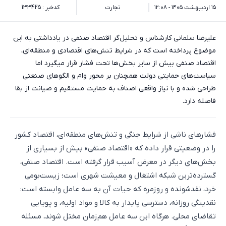
۱۵ اردیبهشت ۱۴۰۵ - ۱۲:۰۸
تجارت
کدخبر : 133425
علیرضا سلمانی کارشناس و تحلیل‌گر اقتصاد صنفی در یادداشتی به این
موضوع پرداخته است که در شرایط تنش‌های اقتصادی و منطقه‌ای،
اقتصاد صنفی بیش از سایر بخش‌ها تحت فشار قرار میگیرد اما
سیاست‌های حمایتی دولت همچنان بر محور وام و الگوهای صنعتی
طراحی شده و با نیاز واقعی اصناف به حمایت مستقیم و صیانت از بقا
فاصله دارد.
فشارهای ناشی از شرایط جنگی و تنش‌های منطقه‌ای، اقتصاد کشور
را در وضعیتی قرار داده که «اقتصاد صنفی» بیش از بسیاری از
بخش‌های دیگر در معرض آسیب قرار گرفته است. اقتصاد صنفی،
گسترده‌ترین شبکه اشتغال و معیشت شهری است؛ زیست‌بومی
خرد، نقدشونده و روزمره که حیات آن به سه عامل وابسته است:
نقدینگی روزانه، دسترسی پایدار به کالا و مواد اولیه، و پویایی
تقاضای محلی. هرگاه این سه عامل هم‌زمان مختل شوند، مسئله