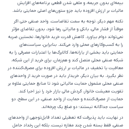
بیمه‌ای بدون جریمه، و ملغی شدن قطعی برنامه‌های افزایش
مالیات بر ارزش افزوده باید جزو ستون‌های اصلی حمایتی باشد.
نکته مهم دیگر، توجه به سمت تقاضاست. واحد صنفی حتی اگر
موقتاً از فشار مالی، بانکی و مالیاتی رها شود، بدون تقاضای مؤثر
نمی‌تواند دوام بیاورد. کاهش قدرت خرید خانوارها، نخستین ضربه
را به کسب‌وکارهای محلی وارد می‌کند. بنابراین، سیاست‌های
حمایتی باید بخشی از یارانه‌ها، کالابرگ‌ها یا اعتبارات مصرفی را به
شبکه صنفی محلی متصل کند و هم‌زمان، برای خرید از این شبکه،
معافیت یا تخفیف در مالیات بر ارزش افزوده برای مصرف‌کننده در
نظر بگیرد. به بیان دیگر، خریدار باید در صورت خرید از واحدهای
صنفی محلی مشمول حمایت مالیاتی شود تا منابع حمایتی علاوه بر
تقویت معیشت خانوار، گردش مالی بازار خرد را نیز احیا کند.
حمایت از مصرف‌کننده و حمایت از واحد صنفی، در این سطح، دو
سیاست جداگانه نیستند؛ دو ضلع یک چرخه‌اند.
در نهایت، باید پذیرفت که تعطیلی تعداد قابل‌توجهی از واحدهای
صنفی، فقط بسته شدن چند مغازه نیست، بلکه این رخداد حامل