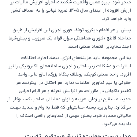
منجر شود. پیرو همین واقعیت شکننده، اجرای افزایش مالیات بر
ارزش افزوده از ابتدای سال ۱۴۰۵، ضربه نهایی را به اصناف کشور
وارد خواهد کرد.
پیش از هر اقدام دیگری، توقف فوری اجرای این افزایش از طریق
مداخله قاطع «شورای هماهنگی سران قوا»، یک ضرورت و پیش‌شرط
اجتناب‌ناپذیر اقتصاد صنفی است.
به این مجموعه باید هزینه‌های انرژی، بیمه، اجاره، اختلالات
اینترنت و مشکلات زیرساختی و اجرای سامانه‌های الکترونیکی را نیز
افزود. واحد صنفی کوچک، برخلاف بنگاه بزرگ، اتاق مالی، واحد
حقوقی یا تیم فناوری اطلاعات ندارد. هر اختلال در اینترنت، هر
تغییر ناگهانی در مقررات، هر افزایش تعرفه و هر الزام اجرایی
جدید، مستقیم بر زمان، هزینه و توان عملیاتی صاحب کسب‌وکار اثر
می‌گذارد. بنابراین، بسته حمایتی‌ای که فقط به وام و تمدید مهلت
مالیاتی محدود شود، بخش مهمی از فشارهای واقعی اصناف را
نادیده می‌گیرد.
مدل درست حمایت؛ تزریق مستقیم، تثبیت