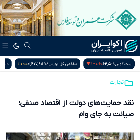
۰٫۰۰ %
‎−۰٫۶۰ %
بیت کوین
64,528
شاخص کل بورس
5,407,901.78
دلار آ
تجارت
نقد حمایت‌های دولت از اقتصاد صنفی؛
صیانت به جای وام