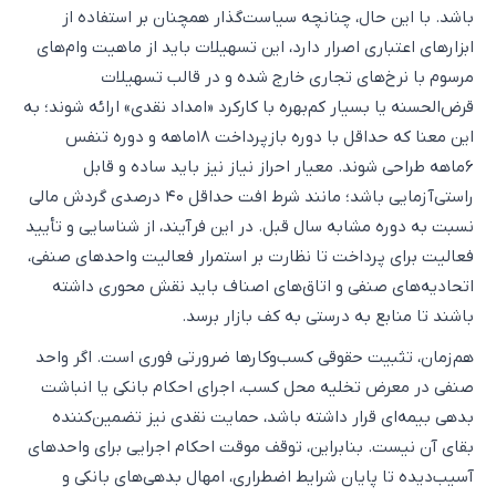
باشد. با این حال، چنانچه سیاست‌گذار همچنان بر استفاده از
ابزارهای اعتباری اصرار دارد، این تسهیلات باید از ماهیت وام‌های
مرسوم با نرخ‌های تجاری خارج شده و در قالب تسهیلات
قرض‌الحسنه یا بسیار کم‌بهره با کارکرد «امداد نقدی» ارائه شوند؛ به
این معنا که حداقل با دوره بازپرداخت ۱۸ماهه و دوره تنفس
۶ماهه طراحی شوند. معیار احراز نیاز نیز باید ساده و قابل
راستی‌آزمایی باشد؛ مانند شرط افت حداقل ۴۰ درصدی گردش مالی
نسبت به دوره مشابه سال قبل. در این فرآیند، از شناسایی و تأیید
فعالیت برای پرداخت تا نظارت بر استمرار فعالیت واحدهای صنفی،
اتحادیه‌های صنفی و اتاق‌های اصناف باید نقش محوری داشته
باشند تا منابع به درستی به کف بازار برسد.
هم‌زمان، تثبیت حقوقی کسب‌وکارها ضرورتی فوری است. اگر واحد
صنفی در معرض تخلیه محل کسب، اجرای احکام بانکی یا انباشت
بدهی بیمه‌ای قرار داشته باشد، حمایت نقدی نیز تضمین‌کننده
بقای آن نیست. بنابراین، توقف موقت احکام اجرایی برای واحدهای
آسیب‌دیده تا پایان شرایط اضطراری، امهال بدهی‌های بانکی و