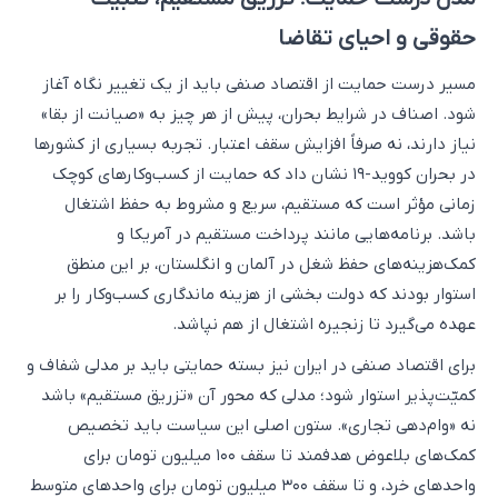
حقوقی و احیای تقاضا
مسیر درست حمایت از اقتصاد صنفی باید از یک تغییر نگاه آغاز
شود. اصناف در شرایط بحران، پیش از هر چیز به «صیانت از بقا»
نیاز دارند، نه صرفاً افزایش سقف اعتبار. تجربه بسیاری از کشورها
در بحران کووید-۱۹ نشان داد که حمایت از کسب‌وکارهای کوچک
زمانی مؤثر است که مستقیم، سریع و مشروط به حفظ اشتغال
باشد. برنامه‌هایی مانند پرداخت مستقیم در آمریکا و
کمک‌هزینه‌های حفظ شغل در آلمان و انگلستان، بر این منطق
استوار بودند که دولت بخشی از هزینه ماندگاری کسب‌وکار را بر
عهده می‌گیرد تا زنجیره اشتغال از هم نپاشد.
برای اقتصاد صنفی در ایران نیز بسته حمایتی باید بر مدلی شفاف و
کمیّت‌پذیر استوار شود؛ مدلی که محور آن «تزریق مستقیم» باشد
نه «وام‌دهی تجاری». ستون اصلی این سیاست باید تخصیص
کمک‌های بلاعوض هدفمند تا سقف ۱۰۰ میلیون تومان برای
واحدهای خرد، و تا سقف ۳۰۰ میلیون تومان برای واحدهای متوسط