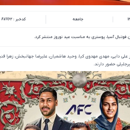
جامعه
کدخبر : 87862
فوتبال آسیا، پوستری به مناسبت عید نوروز منتشر کرد.
 علی دایی، مهدی مهدوی کیا، وحید هاشمیان، علیرضا جهانبخش، زهرا قنب
رجلیلی حضور دارند.