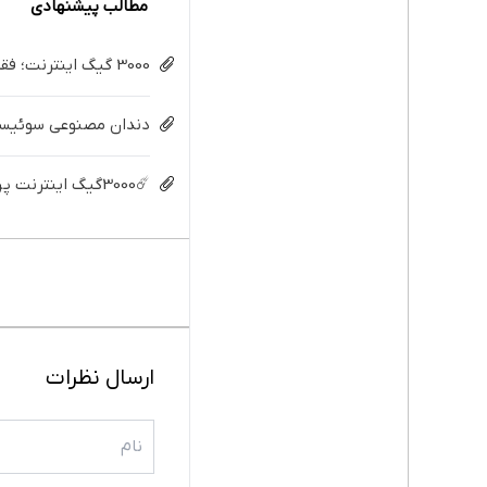
مطالب پیشنهادی
3000 گیگ اینترنت؛ فقط ماهی 100 هزار تومان
دندان مصنوعی سوئیسی:
☄️3000گیگ اینترنت پرسرعت 6 ماههه فقط ماهی 100هزارتومان!!
ارسال نظرات