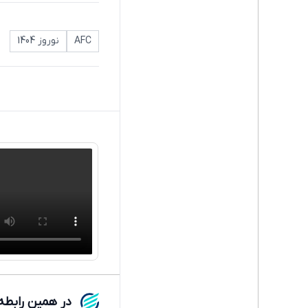
AFC
نوروز 1404
در همین رابطه