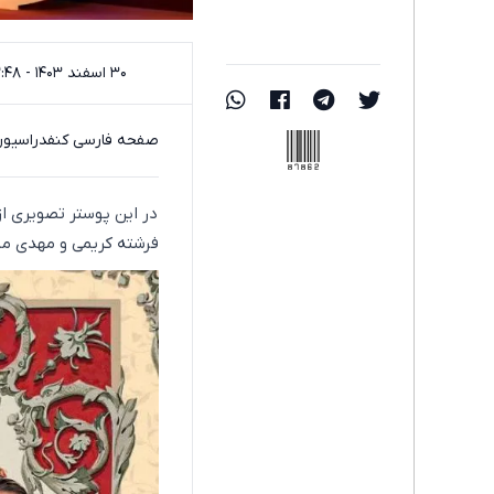
۳۰ اسفند ۱۴۰۳ - ۱۲:۴۸
87862
صفحه فارسی کنفدراسیون 
در این پوستر تصویری از
فرشته کریمی و مهدی می